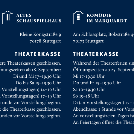
Kleine Königstraße 9
Am Schlossplatz, Bolzstraße 4
70178
Stuttgart
70173
Stuttgart
THEATERKASSE
THEATERKASSE
ere Theaterkassen geschlossen.
Während der Theaterferien sin
fnungszeiten ab 18. September:
Öffnungszeiten ab 25. Septem
Di und Mi 17–19.30 Uhr
Mi 17-19.30 Uhr
Do bis Sa 15–19.30 Uhr
Do und Fr 15–19.30 Uhr
n Vorstellungstagen) 14–16 Uhr
Sa 10–19.30 Uhr
 Vorstellungstagen) 17–19 Uhr
So 15–18 Uhr
Stunde vor Vorstellungsbeginn.
Di (an Vorstellungstagen) 17–
t die Theaterkasse geschlossen.
Abendkasse: 1 Stunde vor Vors
tunden vor Vorstellungsbeginn.
An vorstellungsfreien Tagen is
An Feiertagen öffnet die Thea