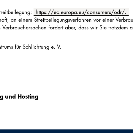
treitbeilegung:
https://ec.europa.eu/consumers/odr/.
haft, an einem Streitbeilegungsverfahren vor einer Verbra
in Verbrauchersachen fordert aber, dass wir Sie trotzdem a
trums für Schlichtung e. V.
g und Hosting