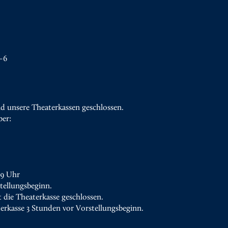
–6
d unsere Theaterkassen geschlossen.
ber:
19 Uhr
tellungsbeginn.
t die Theaterkasse geschlossen.
terkasse 3 Stunden vor Vorstellungsbeginn.