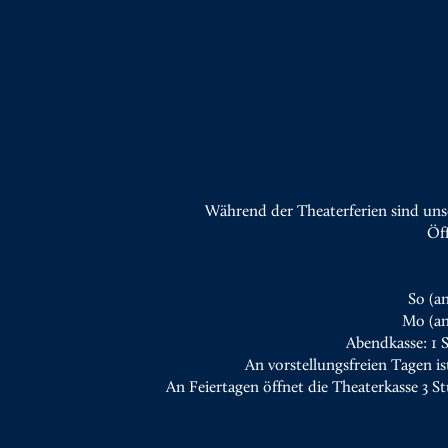
Während der Theaterferien sind uns
Öf
So (a
Mo (an
Abendkasse: 1 
An vorstellungsfreien Tagen is
An Feiertagen öffnet die Theaterkasse 3 S