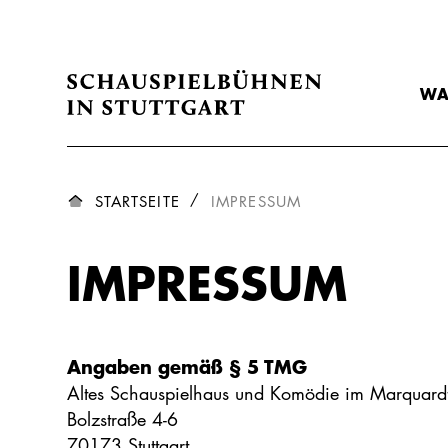
WA
STARTSEITE
IMPRESSUM
IMPRESSUM
Angaben gemäß § 5 TMG
Altes Schauspielhaus und Komödie im Marquardt
Bolzstraße 4-6
70173 Stuttgart