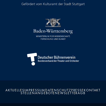
AKTUELLES
IMPRESSUM
DATENSCHUTZ
PRESSE
KONTAKT
STELLENANGEBOTE
NEWSLETTER
AGB