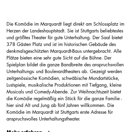
Die Komödie im Marquardt liegt direkt am Schlossplatz im
Herzen der Landeshauptstadt. Sie ist Stuttgarts beliebtestes
und größtes Theater für gute Unterhaltung. Der Saal bietet
378 Gästen Platz und ist im historischen Gebäude des
denkmalsgeschützten Marquardt-Baus untergebracht. Alle
Plätze bieten eine sehr gute Sicht auf die Bühne. Der
Spielplan bildet die ganze Bandbreite des anspruchsvollen
Unterhaltungs- und Boulevardtheaters ab. Gezeigt werden
zeitgenössische Komödien, schwäbische Mundartstücke,
Lustspiele, musikalische Produktionen mit Tiefgang, kleine
Musicals und Comedy-Abende. Zur Weihnachtszeit bietet
die Komödie regelmäßig ein Stück für die ganze Familie -
hier sind Alt und Jung ab fünf Jahren willkommen. Die
Komödie im Marquardt ist Stuttgarts erste Adresse für
anspruchsvolles Unterhaltungstheater.