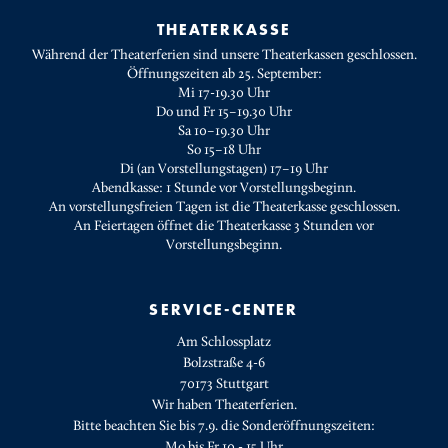
THEATERKASSE
Während der Theaterferien sind unsere Theaterkassen geschlossen.
Öffnungszeiten ab 25. September:
Mi 17-19.30 Uhr
Do und Fr 15–19.30 Uhr
Sa 10–19.30 Uhr
So 15–18 Uhr
Di (an Vorstellungstagen) 17–19 Uhr
Abendkasse: 1 Stunde vor Vorstellungsbeginn.
An vorstellungsfreien Tagen ist die Theaterkasse geschlossen.
An Feiertagen öffnet die Theaterkasse 3 Stunden vor
Vorstellungsbeginn.
SERVICE-CENTER
Am Schlossplatz
Bolzstraße 4-6
70173 Stuttgart
Wir haben Theaterferien.
Bitte beachten Sie bis 7.9. die Sonderöffnungszeiten:
Mo bis Fr 10 - 15 Uhr