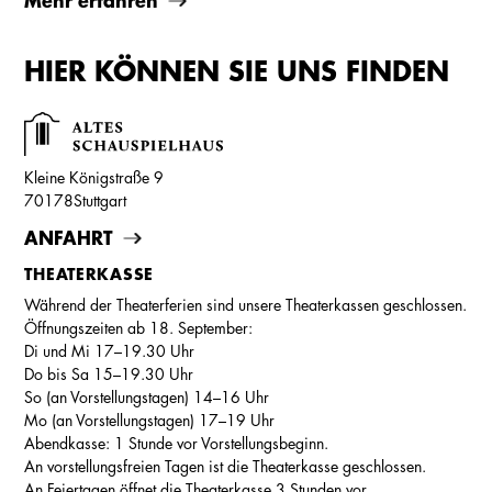
Mehr erfahren
HIER KÖNNEN SIE UNS FINDEN
Kleine Königstraße 9
70178
Stuttgart
ANFAHRT
THEATERKASSE
Während der Theaterferien sind unsere Theaterkassen geschlossen.
Öffnungszeiten ab 18. September:
Di und Mi 17–19.30 Uhr
Do bis Sa 15–19.30 Uhr
So (an Vorstellungstagen) 14–16 Uhr
Mo (an Vorstellungstagen) 17–19 Uhr
Abendkasse: 1 Stunde vor Vorstellungsbeginn.
An vorstellungsfreien Tagen ist die Theaterkasse geschlossen.
An Feiertagen öffnet die Theaterkasse 3 Stunden vor