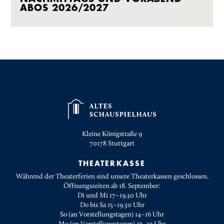
ABOS 2026/2027
Kleine Königstraße 9
70178
Stuttgart
THEATERKASSE
Während der Theaterferien sind unsere Theaterkassen geschlossen.
Öffnungszeiten ab 18. September:
Di und Mi 17–19.30 Uhr
Do bis Sa 15–19.30 Uhr
So (an Vorstellungstagen) 14–16 Uhr
Mo (an Vorstellungstagen) 17–19 Uhr