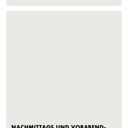
NACHMITTAGS UND VORABEND-