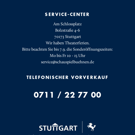
SERVICE-CENTER
Am Schlossplatz
Bolzstraße 4-6
70173 Stuttgart
Wir haben Theaterferien.
Bitte beachten Sie bis 7.9. die Sonderöffnungszeiten:
Mo bis Fr 10 - 15 Uhr
service@schauspielbuehnen.de
TELEFONISCHER VORVERKAUF
0711 / 22 77 00