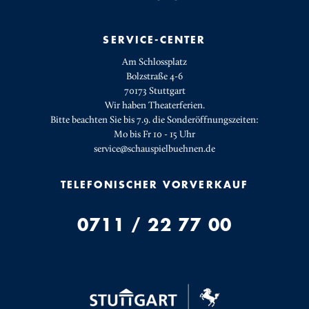
SERVICE-CENTER
Am Schlossplatz
Bolzstraße 4-6
70173 Stuttgart
Wir haben Theaterferien.
Bitte beachten Sie bis 7.9. die Sonderöffnungszeiten:
Mo bis Fr 10 - 15 Uhr
service@schauspielbuehnen.de
TELEFONISCHER VORVERKAUF
0711 / 22 77 00