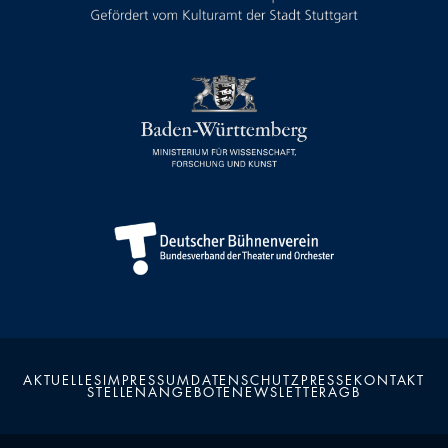
AKTUELLES
IMPRESSUM
DATENSCHUTZ
PRESSE
KONTAKT
STELLENANGEBOTE
NEWSLETTER
AGB