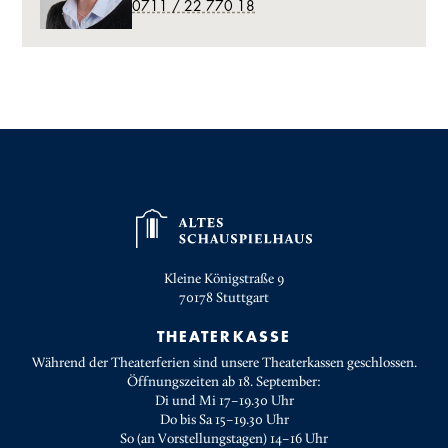
0711 / 22 770 18
Kleine Königstraße 9
70178
Stuttgart
THEATERKASSE
Während der Theaterferien sind unsere Theaterkassen geschlossen.
Öffnungszeiten ab 18. September:
Di und Mi 17–19.30 Uhr
Do bis Sa 15–19.30 Uhr
So (an Vorstellungstagen) 14–16 Uhr