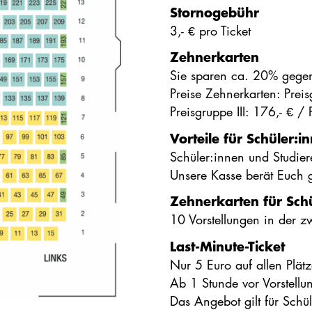
Stornogebühr
3,- € pro Ticket
Zehnerkarten
Sie sparen ca. 20% gege
Preise Zehnerkarten: Preis
Preisgruppe III: 176,- € /
Vorteile für Schüler:
Schüler:innen und Studie
Unsere Kasse berät Euch
Zehnerkarten für Sch
10 Vorstellungen in der zw
Last-Minute-Ticket
Nur 5 Euro auf allen Plät
Ab 1 Stunde vor Vorstell
Das Angebot gilt für Schül