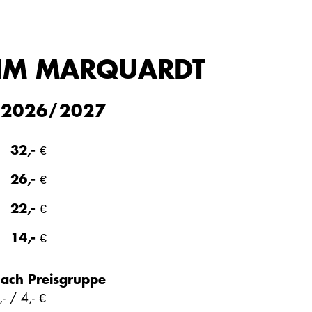
IM MARQUARDT
 2026/2027
32,- €
26,- €
22,- €
14,- €
ach Preisgruppe
- / 4,- €