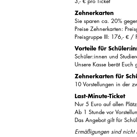
3,- € pro Ticket
Zehnerkarten
Sie sparen ca. 20% gege
Preise Zehnerkarten: Preis
Preisgruppe III: 176,- € /
Vorteile für Schüler:
Schüler:innen und Studie
Unsere Kasse berät Euch
Zehnerkarten für Sch
10 Vorstellungen in der zw
Last-Minute-Ticket
Nur 5 Euro auf allen Plät
Ab 1 Stunde vor Vorstell
Das Angebot gilt für Schül
Ermäßigungen sind nicht 