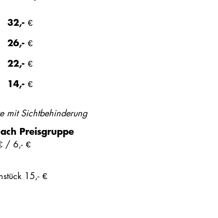
32,- €
26,- €
22,- €
14,- €
tze mit Sichtbehinderung
ach Preisgruppe
€ / 6,- €
stück 15,- €