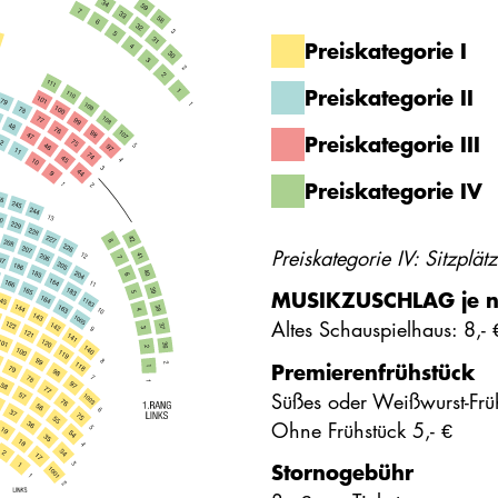
Preiskategorie I
Preiskategorie II
Preiskategorie III
Preiskategorie IV
Preiskategorie IV: Sitzplä
MUSIKZUSCHLAG je n
Altes Schauspielhaus: 8,- 
Premierenfrühstück
Süßes oder Weißwurst-Früh
Ohne Frühstück 5,- €
Stornogebühr