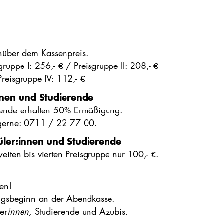
nüber dem Kassenpreis.
gruppe I: 256,- € / Preisgruppe II: 208,- €
 Preisgruppe IV: 112,- €
innen und Studierende
rende erhalten 50% Ermäßigung.
 gerne: 0711 / 22 77 00.
üler:innen und Studierende
eiten bis vierten Preisgruppe nur 100,- €.
zen!
ungsbeginn an der Abendkasse.
er
innen,
Studierende und Azubis.