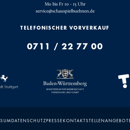
Mo bis Fr 10 - 15 Uhr
service@schauspielbuehnen.de
TELEFONISCHER VORVERKAUF
0711 / 22 77 00
SSUM
DATENSCHUTZ
PRESSE
KONTAKT
STELLENANGEBOT