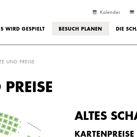
Kalender
S WIRD GESPIELT
BESUCH PLANEN
DIE SC
ZE UND PREISE
 PREISE
ALTES SCH
KARTENPREISE