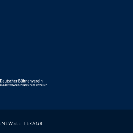
E
NEWSLETTER
AGB