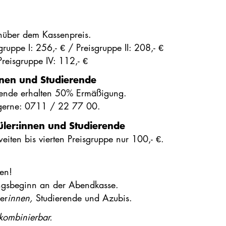
nüber dem Kassenpreis.
gruppe I: 256,- € / Preisgruppe II: 208,- €
 Preisgruppe IV: 112,- €
innen und Studierende
rende erhalten 50% Ermäßigung.
 gerne: 0711 / 22 77 00.
üler:innen und Studierende
eiten bis vierten Preisgruppe nur 100,- €.
zen!
ungsbeginn an der Abendkasse.
er
innen,
Studierende und Azubis.
kombinierbar.