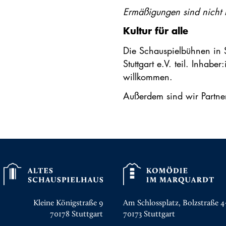
Ermäßigungen sind nicht 
Kultur für alle
Die Schauspielbühnen in St
Stuttgart e.V. teil. Inhabe
willkommen.
Außerdem sind wir Partne
Kleine Königstraße 9
Am Schlossplatz, Bolzstraße 4
70178
Stuttgart
70173
Stuttgart