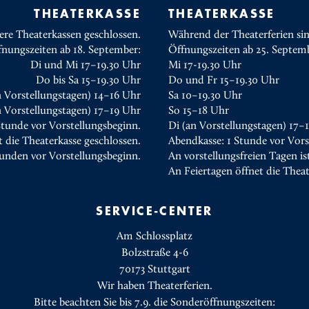
THEATERKASSE
THEATERKASSE
ere Theaterkassen geschlossen.
Während der Theaterferien sin
fnungszeiten ab 18. September:
Öffnungszeiten ab 25. Septem
Di und Mi 17–19.30 Uhr
Mi 17-19.30 Uhr
Do bis Sa 15–19.30 Uhr
Do und Fr 15–19.30 Uhr
n Vorstellungstagen) 14–16 Uhr
Sa 10–19.30 Uhr
 Vorstellungstagen) 17–19 Uhr
So 15–18 Uhr
Stunde vor Vorstellungsbeginn.
Di (an Vorstellungstagen) 17–
t die Theaterkasse geschlossen.
Abendkasse: 1 Stunde vor Vors
tunden vor Vorstellungsbeginn.
An vorstellungsfreien Tagen is
An Feiertagen öffnet die Thea
SERVICE-CENTER
Am Schlossplatz
Bolzstraße 4-6
70173 Stuttgart
Wir haben Theaterferien.
Bitte beachten Sie bis 7.9. die Sonderöffnungszeiten: