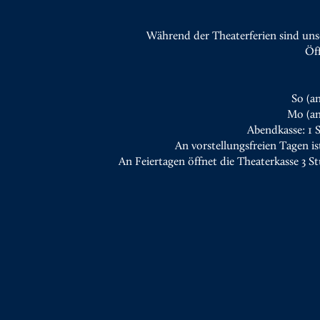
Während der Theaterferien sind uns
Öf
So (a
Mo (an
Abendkasse: 1 
An vorstellungsfreien Tagen is
An Feiertagen öffnet die Theaterkasse 3 S