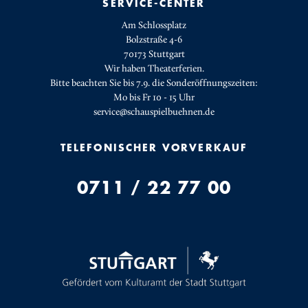
SERVICE-CENTER
Am Schlossplatz
Bolzstraße 4-6
70173 Stuttgart
Wir haben Theaterferien.
Bitte beachten Sie bis 7.9. die Sonderöffnungszeiten:
Mo bis Fr 10 - 15 Uhr
service@schauspielbuehnen.de
TELEFONISCHER VORVERKAUF
0711 / 22 77 00