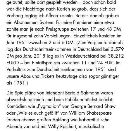
gelautet, sollte dort gespielt werden – doch schon bald
war die Nachfrage nach Karten so groß, dass sich der
Vorhang tagtäglich öffnen konnte. Bereits damals gab es
ein Abonnement-System: Für eine Premierenmiete etwa
zahlte man je nach Preisgruppe zwischen 17 und 48 DM
für insgesamt zehn Vorstellungen. Einzeltickets kosteten im
Jahr 1951 zwischen 2 und 6 DM. (Zum Vergleich: damals
lag das Durchschnittseinkommen in Deutschland bei 3.579
DM pro Jahr, 2018 lag es in Westdeutschland bei 38.212
EURO – bei Eintrittspreisen zwischen 11 und 24 EUR. Im
Verhältnis zum Durchschnittseinkommen von 1951 sind
unsere Abos und Tickets heutzutage also sogar günstiger
als 1951!)
Die Spielpläne von Intendant Bertold Sakmann waren
abwechslungsreich und beim Publikum höchst beliebt:
Komödien wie „Pygmalion“ von George Bernard Shaw
oder „Wie es euch gefällt“ von William Shakespeare
fanden ebenso großen Anklang wie kabarettistische
Abende von und mit Willy Reichert, musikalische