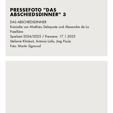
PRESSEFOTO "DAS
ABSCHIEDSDINNER" 3
DAS ABSCHIEDSDINNER
Komödie von Matthieu Delaporte und Alexandre de La
Patellière
Spielzeit 2024/2025 / Premiere: 17.1.2025
Stefanie Klimkait, Antonio Lallo, Jörg Pauly
Foto: Martin Sigmund