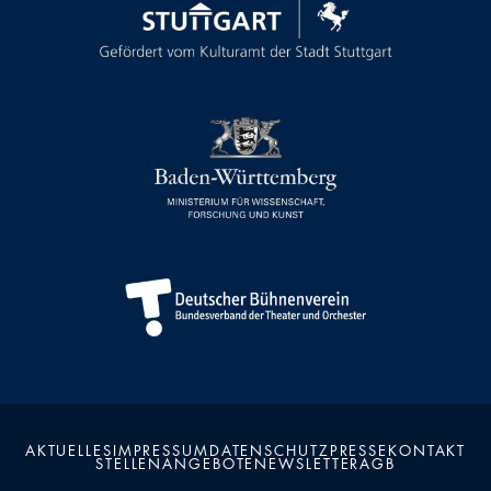
AKTUELLES
IMPRESSUM
DATENSCHUTZ
PRESSE
KONTAKT
STELLENANGEBOTE
NEWSLETTER
AGB