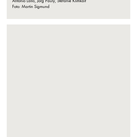
Antonio Lallo, Jörg Pauly, Stefanie Klimkait
Foto: Martin Sigmund