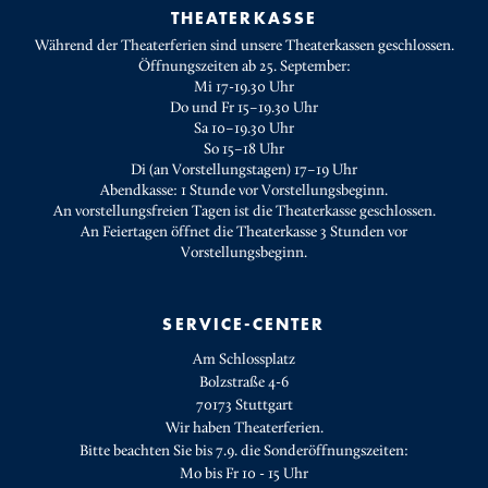
THEATERKASSE
Während der Theaterferien sind unsere Theaterkassen geschlossen.
Öffnungszeiten ab 25. September:
Mi 17-19.30 Uhr
Do und Fr 15–19.30 Uhr
Sa 10–19.30 Uhr
So 15–18 Uhr
Di (an Vorstellungstagen) 17–19 Uhr
Abendkasse: 1 Stunde vor Vorstellungsbeginn.
An vorstellungsfreien Tagen ist die Theaterkasse geschlossen.
An Feiertagen öffnet die Theaterkasse 3 Stunden vor
Vorstellungsbeginn.
SERVICE-CENTER
Am Schlossplatz
Bolzstraße 4-6
70173 Stuttgart
Wir haben Theaterferien.
Bitte beachten Sie bis 7.9. die Sonderöffnungszeiten:
Mo bis Fr 10 - 15 Uhr