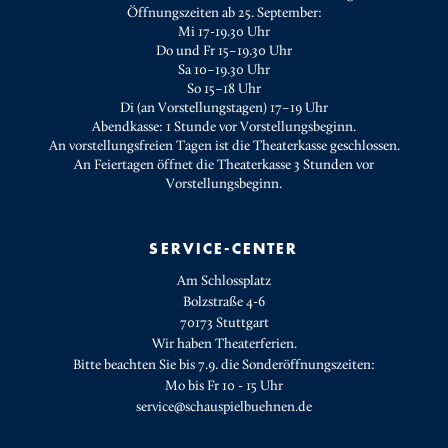
Öffnungszeiten ab 25. September:
Mi 17-19.30 Uhr
Do und Fr 15–19.30 Uhr
Sa 10–19.30 Uhr
So 15–18 Uhr
Di (an Vorstellungstagen) 17–19 Uhr
Abendkasse: 1 Stunde vor Vorstellungsbeginn.
An vorstellungsfreien Tagen ist die Theaterkasse geschlossen.
An Feiertagen öffnet die Theaterkasse 3 Stunden vor
Vorstellungsbeginn.
SERVICE-CENTER
Am Schlossplatz
Bolzstraße 4-6
70173 Stuttgart
Wir haben Theaterferien.
Bitte beachten Sie bis 7.9. die Sonderöffnungszeiten:
Mo bis Fr 10 - 15 Uhr
service@schauspielbuehnen.de