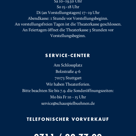
Sa 10–19.30 Uhr
So 15–18 Uhr
Di (an Vorstellungstagen) 17–19 Uhr
Abendkasse: 1 Stunde vor Vorstellungsbeginn.
An vorstellungsfreien Tagen ist die Theaterkasse geschlossen.
An Feiertagen öffnet die Theaterkasse 3 Stunden vor
Vorstellungsbeginn.
SERVICE-CENTER
Am Schlossplatz
Bolzstraße 4-6
70173 Stuttgart
Wir haben Theaterferien.
Bitte beachten Sie bis 7.9. die Sonderöffnungszeiten:
Mo bis Fr 10 - 15 Uhr
service@schauspielbuehnen.de
TELEFONISCHER VORVERKAUF