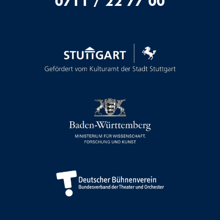
0711 / 22 77 00