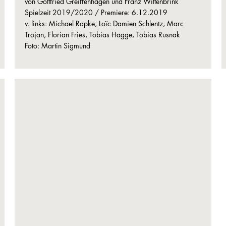
von Gottfried Greiffenhagen und Franz Wittenbrink
Spielzeit 2019/2020 / Premiere: 6.12.2019
v. links: Michael Rapke, Loïc Damien Schlentz, Marc
Trojan, Florian Fries, Tobias Hagge, Tobias Rusnak
Foto: Martin Sigmund