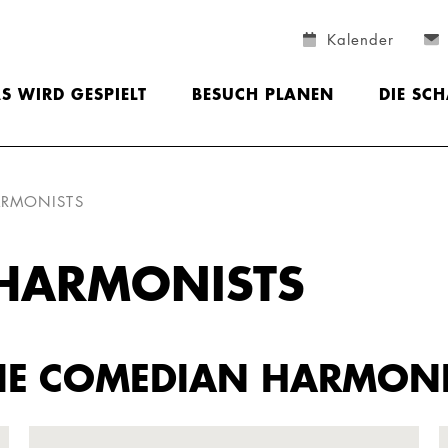
Kalender
S WIRD GESPIELT
BESUCH PLANEN
DIE SC
ARMONISTS
 HARMONISTS
DIE COMEDIAN HARMONI