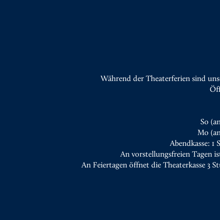
Während der Theaterferien sind uns
Öf
So (a
Mo (an
Abendkasse: 1 
An vorstellungsfreien Tagen is
An Feiertagen öffnet die Theaterkasse 3 S