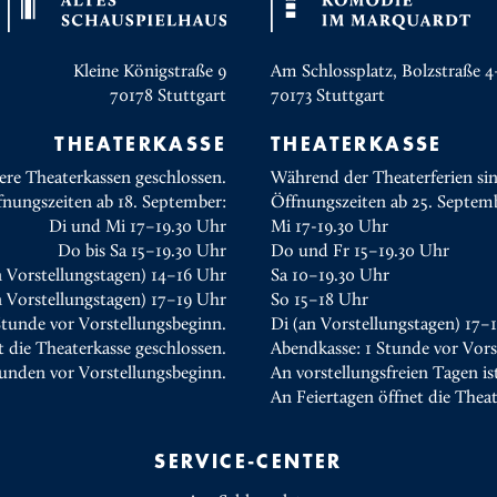
Kleine Königstraße 9
Am Schlossplatz, Bolzstraße 4
70178
Stuttgart
70173
Stuttgart
THEATERKASSE
THEATERKASSE
ere Theaterkassen geschlossen.
Während der Theaterferien sin
fnungszeiten ab 18. September:
Öffnungszeiten ab 25. Septem
Di und Mi 17–19.30 Uhr
Mi 17-19.30 Uhr
Do bis Sa 15–19.30 Uhr
Do und Fr 15–19.30 Uhr
n Vorstellungstagen) 14–16 Uhr
Sa 10–19.30 Uhr
 Vorstellungstagen) 17–19 Uhr
So 15–18 Uhr
Stunde vor Vorstellungsbeginn.
Di (an Vorstellungstagen) 17–
t die Theaterkasse geschlossen.
Abendkasse: 1 Stunde vor Vors
tunden vor Vorstellungsbeginn.
An vorstellungsfreien Tagen is
An Feiertagen öffnet die Thea
SERVICE-CENTER