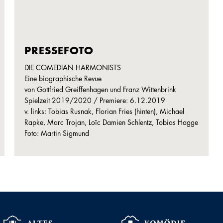
PRESSEFOTO
DIE COMEDIAN HARMONISTS
Eine biographische Revue
von Gottfried Greiffenhagen und Franz Wittenbrink
Spielzeit 2019/2020 / Premiere: 6.12.2019
v. links: Tobias Rusnak, Florian Fries (hinten), Michael
Rapke, Marc Trojan, Loïc Damien Schlentz, Tobias Hagge
Foto: Martin Sigmund