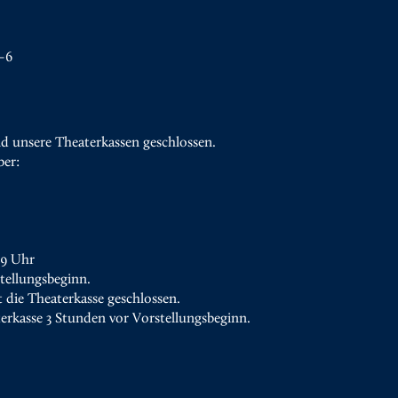
–6
d unsere Theaterkassen geschlossen.
ber:
19 Uhr
tellungsbeginn.
t die Theaterkasse geschlossen.
terkasse 3 Stunden vor Vorstellungsbeginn.