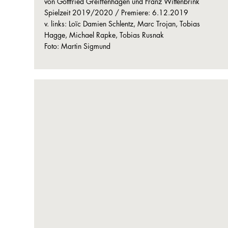
von Gottfried Greiffenhagen und Franz Wittenbrink
Spielzeit 2019/2020 / Premiere: 6.12.2019
v. links: Loïc Damien Schlentz, Marc Trojan, Tobias
Hagge, Michael Rapke, Tobias Rusnak
Foto: Martin Sigmund