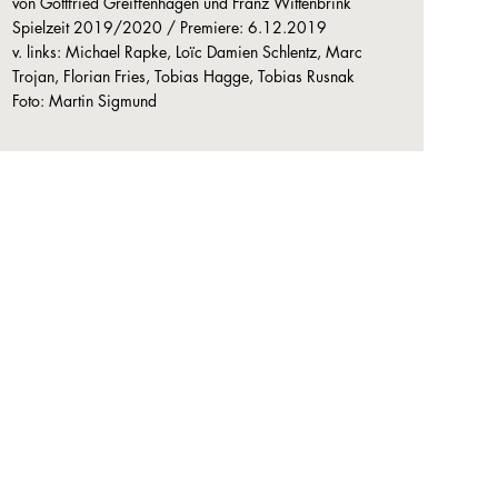
von Gottfried Greiffenhagen und Franz Wittenbrink
Spielzeit 2019/2020 / Premiere: 6.12.2019
v. links: Michael Rapke, Loïc Damien Schlentz, Marc
Trojan, Florian Fries, Tobias Hagge, Tobias Rusnak
Foto: Martin Sigmund