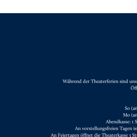
Während der Theaterferien sind uns
Öf
So (a
Mo (an
Abendkasse: 1 
An vorstellungsfreien Tagen is
An Feiertagen öffnet die Theaterkasse 3 S