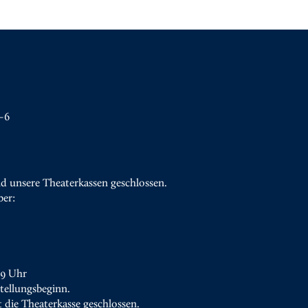
–6
d unsere Theaterkassen geschlossen.
ber:
19 Uhr
tellungsbeginn.
t die Theaterkasse geschlossen.