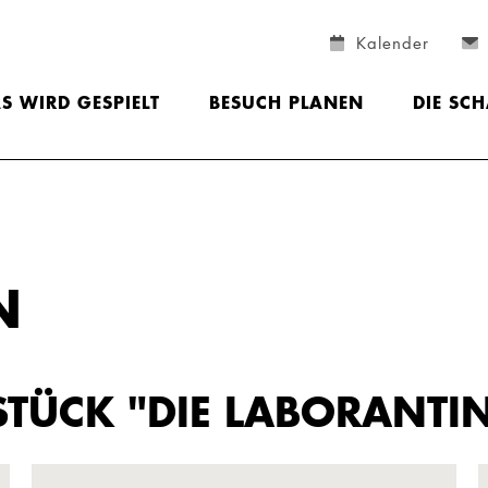
Kalender
S WIRD GESPIELT
BESUCH PLANEN
DIE SC
N
STÜCK "DIE LABORANTI