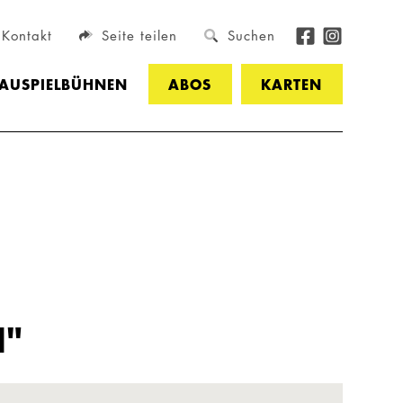
Kontakt
Seite teilen
Suchen
HAUSPIELBÜHNEN
ABOS
KARTEN
N"