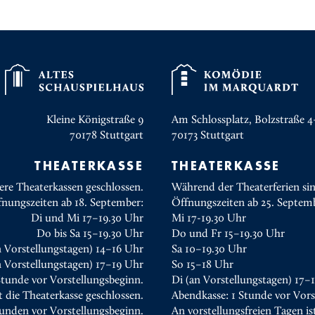
Kleine Königstraße 9
Am Schlossplatz, Bolzstraße 4
70178
Stuttgart
70173
Stuttgart
THEATERKASSE
THEATERKASSE
ere Theaterkassen geschlossen.
Während der Theaterferien sin
fnungszeiten ab 18. September:
Öffnungszeiten ab 25. Septem
Di und Mi 17–19.30 Uhr
Mi 17-19.30 Uhr
Do bis Sa 15–19.30 Uhr
Do und Fr 15–19.30 Uhr
n Vorstellungstagen) 14–16 Uhr
Sa 10–19.30 Uhr
 Vorstellungstagen) 17–19 Uhr
So 15–18 Uhr
Stunde vor Vorstellungsbeginn.
Di (an Vorstellungstagen) 17–
t die Theaterkasse geschlossen.
Abendkasse: 1 Stunde vor Vors
tunden vor Vorstellungsbeginn.
An vorstellungsfreien Tagen is