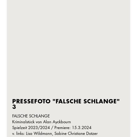
PRESSEFOTO "FALSCHE SCHLANGE"
3
FALSCHE SCHLANGE
Kriminalstück von Alan Ayckbourn
Spielzeit 2023/2024 / Premiere: 15.3.2024
v. links: Lisa Wildmann, Sabine Christiane Dotzer