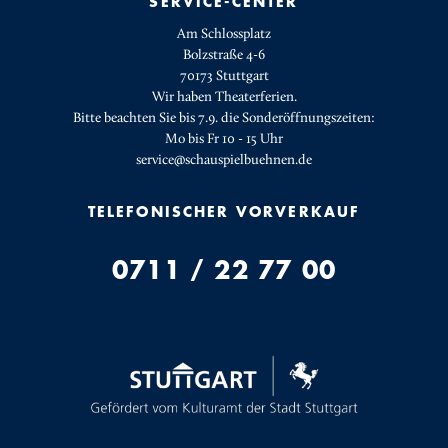
SERVICE-CENTER
Am Schlossplatz
Bolzstraße 4-6
70173 Stuttgart
Wir haben Theaterferien.
Bitte beachten Sie bis 7.9. die Sonderöffnungszeiten:
Mo bis Fr 10 - 15 Uhr
service@schauspielbuehnen.de
TELEFONISCHER VORVERKAUF
0711 / 22 77 00