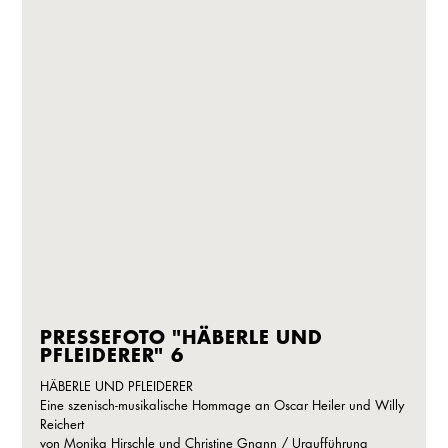
PRESSEFOTO "HÄBERLE UND
PFLEIDERER" 6
HÄBERLE UND PFLEIDERER
Eine szenisch-musikalische Hommage an Oscar Heiler und Willy
Reichert
von Monika Hirschle und Christine Gnann / Uraufführung