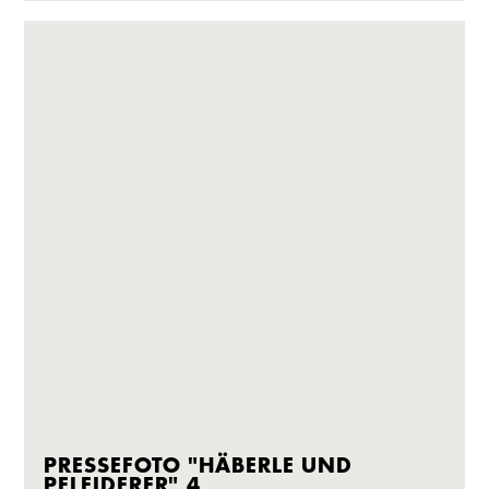
PRESSEFOTO "HÄBERLE UND
PFLEIDERER" 4