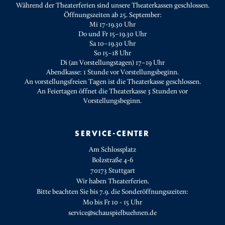
Während der Theaterferien sind unsere Theaterkassen geschlossen.
Öffnungszeiten ab 25. September:
Mi 17-19.30 Uhr
Do und Fr 15–19.30 Uhr
Sa 10–19.30 Uhr
So 15–18 Uhr
Di (an Vorstellungstagen) 17–19 Uhr
Abendkasse: 1 Stunde vor Vorstellungsbeginn.
An vorstellungsfreien Tagen ist die Theaterkasse geschlossen.
An Feiertagen öffnet die Theaterkasse 3 Stunden vor
Vorstellungsbeginn.
SERVICE-CENTER
Am Schlossplatz
Bolzstraße 4-6
70173 Stuttgart
Wir haben Theaterferien.
Bitte beachten Sie bis 7.9. die Sonderöffnungszeiten:
Mo bis Fr 10 - 15 Uhr
service@schauspielbuehnen.de