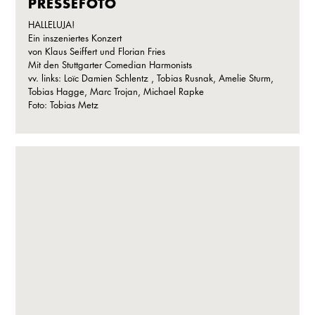
PRESSEFOTO
HALLELUJA!
Ein inszeniertes Konzert
von Klaus Seiffert und Florian Fries
Mit den Stuttgarter Comedian Harmonists
vv. links: Loïc Damien Schlentz , Tobias Rusnak, Amelie Sturm,
Tobias Hagge, Marc Trojan, Michael Rapke
Foto: Tobias Metz