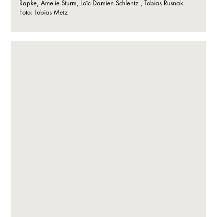
Rapke, Amelie Sturm, Loïc Damien Schlentz , Tobias Rusnak
Foto: Tobias Metz