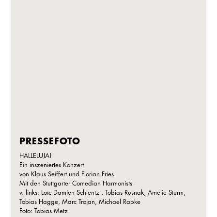
PRESSEFOTO
HALLELUJA!
Ein inszeniertes Konzert
von Klaus Seiffert und Florian Fries
Mit den Stuttgarter Comedian Harmonists
v. links: Loïc Damien Schlentz , Tobias Rusnak, Amelie Sturm,
Tobias Hagge, Marc Trojan, Michael Rapke
Foto: Tobias Metz