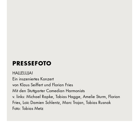
PRESSEFOTO
HALLELUJA!
Ein inszeniertes Konzert
von Klaus Seiffert und Florian Fries
Mit den Stuttgarter Comedian Harmonists
v. links: Michael Rapke, Tobias Hagge, Amelie Sturm, Florian
Fries, Loïc Damien Schlentz, Marc Trojan, Tobias Rusnak
Foto: Tobias Metz