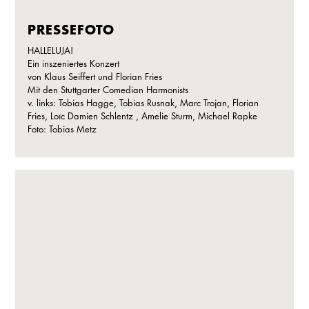
PRESSEFOTO
HALLELUJA!
Ein inszeniertes Konzert
von Klaus Seiffert und Florian Fries
Mit den Stuttgarter Comedian Harmonists
v. links: Tobias Hagge, Tobias Rusnak, Marc Trojan, Florian
Fries, Loïc Damien Schlentz , Amelie Sturm, Michael Rapke
Foto: Tobias Metz