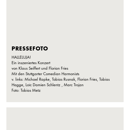
PRESSEFOTO
HALLELUJA!
Ein inszeniertes Konzert
von Klaus Seiffert und Florian Fries
Mit den Stuttgarter Comedian Harmonists
v. links: Michael Rapke, Tobias Rusnak, Florian Fries, Tobias
Hagge, Loïc Damien Schlentz , Marc Trojan
Foto: Tobias Metz