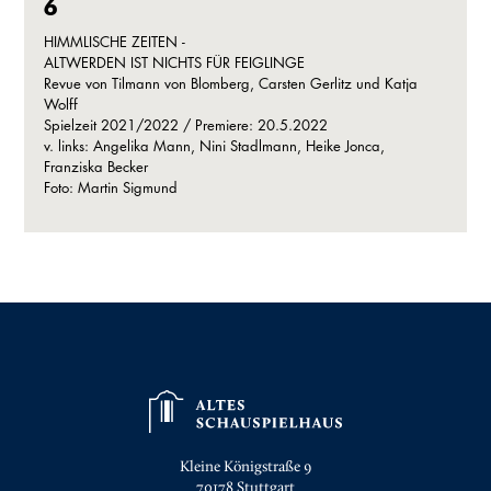
6
HIMMLISCHE ZEITEN -
ALTWERDEN IST NICHTS FÜR FEIGLINGE
Revue von Tilmann von Blomberg, Carsten Gerlitz und Katja
Wolff
Spielzeit 2021/2022 / Premiere: 20.5.2022
v. links: Angelika Mann, Nini Stadlmann, Heike Jonca,
Franziska Becker
Foto: Martin Sigmund
Kleine Königstraße 9
70178
Stuttgart