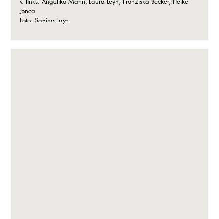
v. links: Angelika Mann, Laura Leyh, Franziska Becker, Heike
Jonca
Foto: Sabine Layh