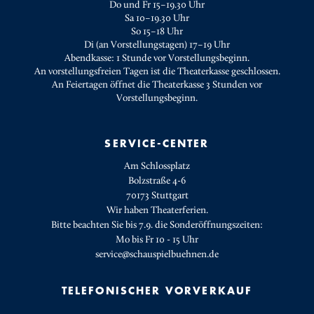
Do und Fr 15–19.30 Uhr
Sa 10–19.30 Uhr
So 15–18 Uhr
Di (an Vorstellungstagen) 17–19 Uhr
Abendkasse: 1 Stunde vor Vorstellungsbeginn.
An vorstellungsfreien Tagen ist die Theaterkasse geschlossen.
An Feiertagen öffnet die Theaterkasse 3 Stunden vor
Vorstellungsbeginn.
SERVICE-CENTER
Am Schlossplatz
Bolzstraße 4-6
70173 Stuttgart
Wir haben Theaterferien.
Bitte beachten Sie bis 7.9. die Sonderöffnungszeiten:
Mo bis Fr 10 - 15 Uhr
service@schauspielbuehnen.de
TELEFONISCHER VORVERKAUF