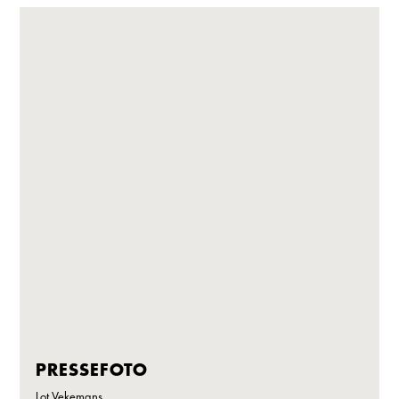
PRESSEFOTO
Lot Vekemans