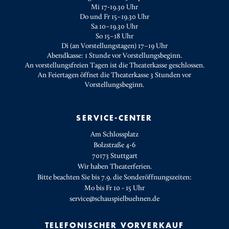
Mi 17-19.30 Uhr
Do und Fr 15–19.30 Uhr
Sa 10–19.30 Uhr
So 15–18 Uhr
Di (an Vorstellungstagen) 17–19 Uhr
Abendkasse: 1 Stunde vor Vorstellungsbeginn.
An vorstellungsfreien Tagen ist die Theaterkasse geschlossen.
An Feiertagen öffnet die Theaterkasse 3 Stunden vor
Vorstellungsbeginn.
SERVICE-CENTER
Am Schlossplatz
Bolzstraße 4-6
70173 Stuttgart
Wir haben Theaterferien.
Bitte beachten Sie bis 7.9. die Sonderöffnungszeiten:
Mo bis Fr 10 - 15 Uhr
service@schauspielbuehnen.de
TELEFONISCHER VORVERKAUF