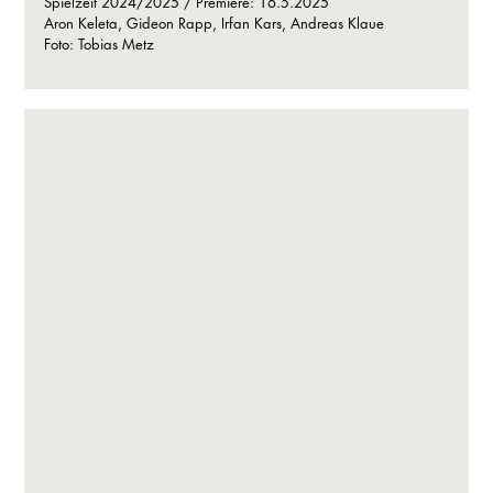
Spielzeit 2024/2025 / Premiere: 16.5.2025
Aron Keleta, Gideon Rapp, Irfan Kars, Andreas Klaue
Foto: Tobias Metz