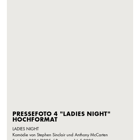
PRESSEFOTO 4 "LADIES NIGHT"
HOCHFORMAT
LADIES NIGHT
Komödie von Stephen Sinclair und Anthony McCarten