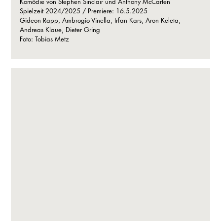
Komödie von Stephen Sinclair und Anthony McCarten
Spielzeit 2024/2025 / Premiere: 16.5.2025
Gideon Rapp, Ambrogio Vinella, Irfan Kars, Aron Keleta,
Andreas Klaue, Dieter Gring
Foto: Tobias Metz