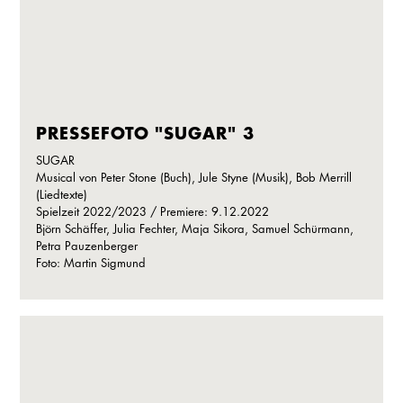
PRESSEFOTO "SUGAR" 3
SUGAR
Musical von Peter Stone (Buch), Jule Styne (Musik), Bob Merrill
(Liedtexte)
Spielzeit 2022/2023 / Premiere: 9.12.2022
Björn Schäffer, Julia Fechter, Maja Sikora, Samuel Schürmann,
Petra Pauzenberger
Foto: Martin Sigmund