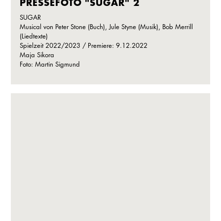
PRESSEFOTO "SUGAR" 2
SUGAR
Musical von Peter Stone (Buch), Jule Styne (Musik), Bob Merrill
(Liedtexte)
Spielzeit 2022/2023 / Premiere: 9.12.2022
Maja Sikora
Foto: Martin Sigmund