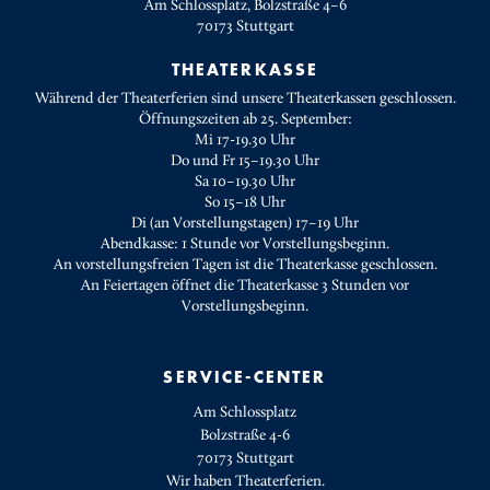
Am Schlossplatz, Bolzstraße 4–6
70173
Stuttgart
THEATERKASSE
Während der Theaterferien sind unsere Theaterkassen geschlossen.
Öffnungszeiten ab 25. September:
Mi 17-19.30 Uhr
Do und Fr 15–19.30 Uhr
Sa 10–19.30 Uhr
So 15–18 Uhr
Di (an Vorstellungstagen) 17–19 Uhr
Abendkasse: 1 Stunde vor Vorstellungsbeginn.
An vorstellungsfreien Tagen ist die Theaterkasse geschlossen.
An Feiertagen öffnet die Theaterkasse 3 Stunden vor
Vorstellungsbeginn.
SERVICE-CENTER
Am Schlossplatz
Bolzstraße 4-6
70173 Stuttgart
Wir haben Theaterferien.