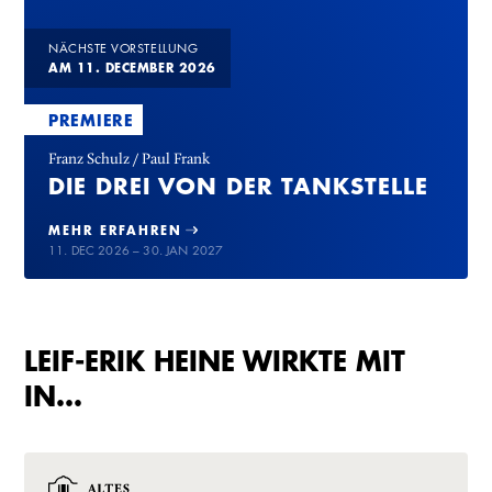
NÄCHSTE VORSTELLUNG
AM 11. DECEMBER 2026
PREMIERE
Franz Schulz / Paul Frank
DIE DREI VON DER TANKSTELLE
MEHR ERFAHREN
11. DEC 2026 – 30. JAN 2027
LEIF-ERIK HEINE WIRKTE MIT
IN…