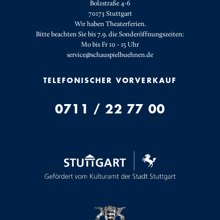
Bolzstraße 4-6
70173 Stuttgart
Wir haben Theaterferien.
Bitte beachten Sie bis 7.9. die Sonderöffnungszeiten:
Mo bis Fr 10 - 15 Uhr
service@schauspielbuehnen.de
TELEFONISCHER VORVERKAUF
0711 / 22 77 00