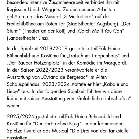
besonders intensive Zusammenarbeit verbindet ihn mit
Regisseur Ulrich Wiggers. Zu den neueren Arbeiten
gehören u.a. das Musical „3 Musketiere" auf der
Freilichtbühne am Roten Tor (Staatstheater Augsburg), „Der
Sturm" (Theater an der Rott) und „Catch Me If You Can"
(Landestheater Linz).
In der Spielzeit 2018/2019 gestaltete Leif-Erik Heine
Bühnenbild und Kostüme für „Tratsch im Treppenhaus" und
„Der Räuber Hotzenplotz" in der Komödie im Marquardt.
In der Saison 2022/2023 verantwortete er die
Ausstattung von „Cyrano de Bergerac" im Alten
Schauspielhaus. 2023/2024 stattete er hier „Kabale und
Liebe" aus. In der folgenden Spielzeit führten wir diese
Reihe mit seiner Ausstattung von „Gefährliche Liebschaften“
weiter.
2025/2026 gestaltete Leif-Erik Heine Bühnenbild und
Kostüme für "Der zerbrochne Krug", in der kommenden
Spielzeit wird er das Musical "Die Drei von der Tankstelle"
ausstatten.