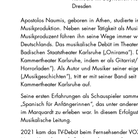
Dresden
Apostolos Naumis, geboren in Athen, studierte
Musikproduktion. Neben seiner Tätigkeit als Mus
Musikproduzent führen ihn seine Wege immer wi
Deutschlands. Das musikalische Debüt im Theater
Badischen Staatstheater Karlsruhe („Onirama“). 
Kammertheater Karlsruhe, indem er als Gitarrist/
Horrorladen“). Als Autor und Musiker seiner 
(„Musikgeschichten“), tritt er mit seiner Band s
Kammertheater Karlsruhe auf.
Seine ersten Erfahrungen als Schauspieler samm
„Spanisch für Anfängerinnen“, das unter ande
im Marquardt zu erleben war. In diesem Erfolgs
Musikalische Leitung.
2021 kam das TV-Debüt beim Fernsehsender VO