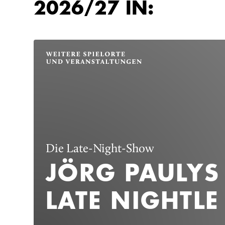
2026/27 IN:
Die Late-Night-Show
JÖRG PAULYS
LATE NIGHTLE