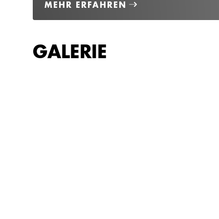
MEHR ERFAHREN
GALERIE