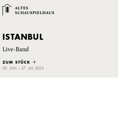
ISTANBUL
Live-Band
ZUM STÜCK
09. JUN – 27. JUL 2023