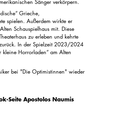
amerikanischen Sänger verkörpern.
adische“ Grieche,
ete spielen. Außerdem wirkte er
lten Schauspielhaus mit. Diese
Theaterhaus zu erleben und kehrte
urück. In der Spielzeit 2023/2024
r kleine Horrorladen“ am Alten
iker bei "Die Optimistinnen" wieder
ok-Seite Apostolos Naumis