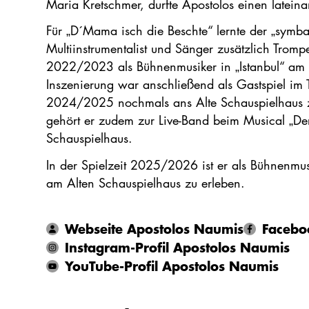
Maria Kretschmer, durfte Apostolos einen latein
Für „D´Mama isch die Beschte“ lernte der „symb
Multiinstrumentalist und Sänger zusätzlich Tromp
2022/2023 als Bühnenmusiker in „Istanbul“ am A
Inszenierung war anschließend als Gastspiel im 
2024/2025 nochmals ans Alte Schauspielhaus z
gehört er zudem zur Live-Band beim Musical „De
Schauspielhaus.
In der Spielzeit 2025/2026 ist er als Bühnenmus
am Alten Schauspielhaus zu erleben.
Webseite Apostolos Naumis
Facebo
Instagram-Profil Apostolos Naumis
YouTube-Profil Apostolos Naumis