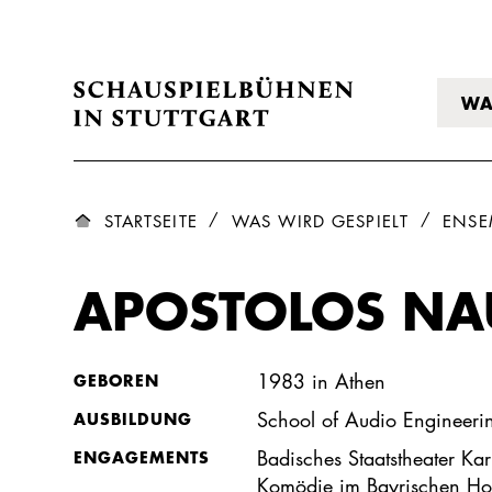
WA
STARTSEITE
WAS WIRD GESPIELT
ENSE
APOSTOLOS NA
1983 in Athen
GEBOREN
School of Audio Engineer
AUSBILDUNG
Badisches Staatstheater Ka
ENGAGEMENTS
Komödie im Bayrischen Hof