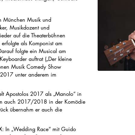
 in München Musik und
iker, Musikdozent und
eder auf die Theaterbühnen
 erfolgte als Komponist am
Darauf folgte ein Musical am
Keyboarder auftrat („Der kleine
eigenen Musik Comedy Show
eit 2017 unter anderem im
elt Apostolos 2017 als „Manolo“ in
rem auch 2017/2018 in der Komödie
stück übernahm er auch die
X: In „Wedding Race“ mit Guido