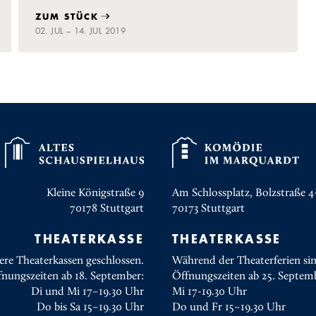
ZUM STÜCK
02. JUL – 14. JUL 2019
Kleine Königstraße 9
Am Schlossplatz, Bolzstraße 4
70178
Stuttgart
70173
Stuttgart
THEATERKASSE
THEATERKASSE
ere Theaterkassen geschlossen.
Während der Theaterferien sin
fnungszeiten ab 18. September:
Öffnungszeiten ab 25. Septem
Di und Mi 17–19.30 Uhr
Mi 17-19.30 Uhr
Do bis Sa 15–19.30 Uhr
Do und Fr 15–19.30 Uhr