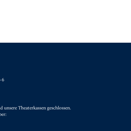
–6
d unsere Theaterkassen geschlossen.
ber: