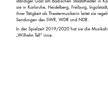
ständiger Gast am Badischen Staatstheater in Kar
sie in Karlsruhe, Heidelberg, Freiburg, Ingolsta
ihrer Tätigkeit als Theatermusikerin leitet sie reg
Sendungen des SWR, WDR und NDR.
In der Spielzeit 2019/2020 hat sie die Musikali
„Wilhelm Tell“ inne.