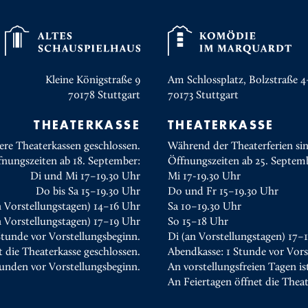
Kleine Königstraße 9
Am Schlossplatz, Bolzstraße 4
70178
Stuttgart
70173
Stuttgart
THEATERKASSE
THEATERKASSE
ere Theaterkassen geschlossen.
Während der Theaterferien sin
fnungszeiten ab 18. September:
Öffnungszeiten ab 25. Septem
Di und Mi 17–19.30 Uhr
Mi 17-19.30 Uhr
Do bis Sa 15–19.30 Uhr
Do und Fr 15–19.30 Uhr
n Vorstellungstagen) 14–16 Uhr
Sa 10–19.30 Uhr
 Vorstellungstagen) 17–19 Uhr
So 15–18 Uhr
Stunde vor Vorstellungsbeginn.
Di (an Vorstellungstagen) 17–
t die Theaterkasse geschlossen.
Abendkasse: 1 Stunde vor Vors
tunden vor Vorstellungsbeginn.
An vorstellungsfreien Tagen is
An Feiertagen öffnet die Thea