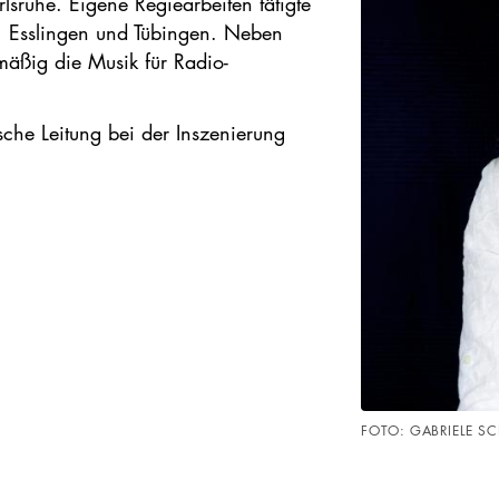
lsruhe. Eigene Regiearbeiten tätigte
dt, Esslingen und Tübingen. Neben
elmäßig die Musik für Radio-
sche Leitung bei der Inszenierung
FOTO: GABRIELE S