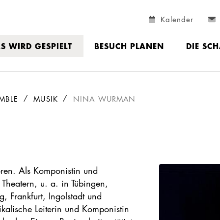
Kalender
S WIRD GESPIELT
BESUCH PLANEN
DIE SC
MBLE
MUSIK
NINA WURMAN
oren. Als Komponistin und
 Theatern, u. a. in Tübingen,
 Frankfurt, Ingolstadt und
alische Leiterin und Komponistin