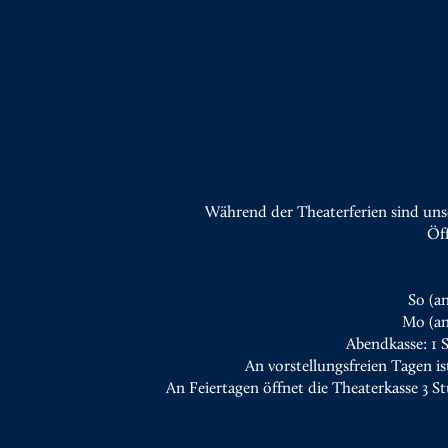
Während der Theaterferien sind uns
Öf
So (a
Mo (an
Abendkasse: 1 
An vorstellungsfreien Tagen is
An Feiertagen öffnet die Theaterkasse 3 S