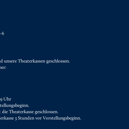
–6
d unsere Theaterkassen geschlossen.
ber:
19 Uhr
tellungsbeginn.
t die Theaterkasse geschlossen.
terkasse 3 Stunden vor Vorstellungsbeginn.