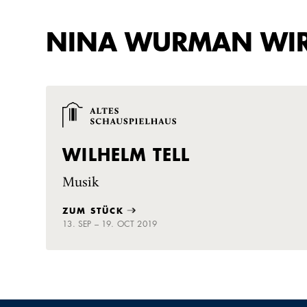
NINA WURMAN WIR
WILHELM TELL
Musik
ZUM STÜCK
13. SEP – 19. OCT 2019