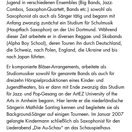
Jugend in verschiedenen Ensembles (Big Bands, Jazz-
Combos, Saxophon-Quartett, Bands etc.) sowohl als
Saxophonist als auch als Sänger tätig und begann mit
Anfang zwanzig zunächst ein Studium für Schulmusik
(Hauptfach Saxophon) an der Uni Dortmund. Während
dieser Zeit arbeitete er in diversen Reggae- und Skabands
(Alpha Boy School), deren Touren ihn durch Deutschland,
die Schweiz, nach Polen, England, die Ukraine und bis
nach Japan führten.
Er komponierte Bläser-Arrangements, arbeitete als
Studiomusiker sowohl für genannte Bands als auch für
dreizehn Hörspielproduktionen eines Kinder- und
Jugendtheaters, bis er dann mit Ende zwanzig das Studium
für Jazz- und Pop-Gesang an der ArtEZ University of the
Arts in Arnheim begann. Hier lernte er die niederländische
Sängerin Mathilde Santing kennen und begleitete sie als
Background-Sänger auf einigen Tourneen. Im Januar 2007
gelangte Kindermann schließlich als Saxophonist für den
Liederabend „Die Au-Schau“ an das Schauspielhaus