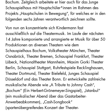
Bochum. Zeitgleich arbeitete er hier auch für das Junge
Schauspielhaus mit Hauptschüler*innen im Rahmen des
Projekts „Hauptschulen in Bewegung“, für welches er in den
folgenden sechs Jahren verantwortlich zeichnen sollte.
Von nun an konzentrierte sich Kindermann fast
ausschließlich auf die Theatermusik. Im Laufe der nächsten
14 Jahre komponierte und arrangierte er Musik für über 50
Produktionen an diversen Theatern wie dem
Schauspielhaus Bochum, Volkstheater München, Theater
Osnabrück, Theater Bremen, Schauspiel Frankfurt, Theater
Lübeck, Nationaltheater Mannheim, Maxim Gorki Theater
Berlin, Schauspiel Stuttgart, Ruhrfestspiele Recklinghausen,
Theater Dortmund, Theater Bielefeld, Junges Schauspiel
Düsseldorf und das Theater Bonn. Er entwickelte zahlreiche
musikalische Abende wie „A Tribute to Johnny Cash“,
„Bochum“ (Ein Herbert-Grönemeyer-Singspiel), „Istanbul“
(ein musikalischer Abend über das Gastarbeiter-
Anwerbeabkommen), „Cash-Songbook“
(spartenübergreifendes Konzert der Theater-