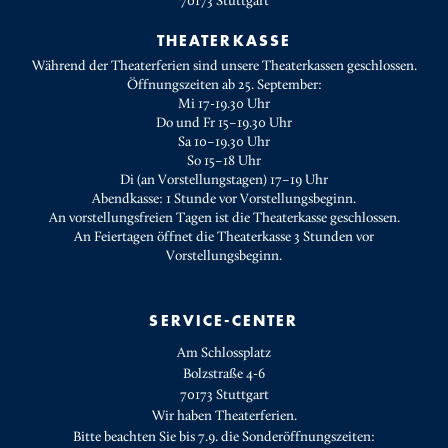
70173
Stuttgart
THEATERKASSE
Während der Theaterferien sind unsere Theaterkassen geschlossen.
Öffnungszeiten ab 25. September:
Mi 17-19.30 Uhr
Do und Fr 15–19.30 Uhr
Sa 10–19.30 Uhr
So 15–18 Uhr
Di (an Vorstellungstagen) 17–19 Uhr
Abendkasse: 1 Stunde vor Vorstellungsbeginn.
An vorstellungsfreien Tagen ist die Theaterkasse geschlossen.
An Feiertagen öffnet die Theaterkasse 3 Stunden vor
Vorstellungsbeginn.
SERVICE-CENTER
Am Schlossplatz
Bolzstraße 4-6
70173 Stuttgart
Wir haben Theaterferien.
Bitte beachten Sie bis 7.9. die Sonderöffnungszeiten: