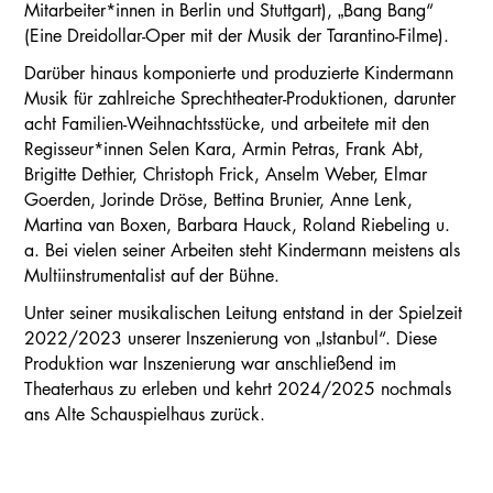
Mitarbeiter*innen in Berlin und Stuttgart), „Bang Bang“
(Eine Dreidollar-Oper mit der Musik der Tarantino-Filme).
Darüber hinaus komponierte und produzierte Kindermann
Musik für zahlreiche Sprechtheater-Produktionen, darunter
acht Familien-Weihnachtsstücke, und arbeitete mit den
Regisseur*innen Selen Kara, Armin Petras, Frank Abt,
Brigitte Dethier, Christoph Frick, Anselm Weber, Elmar
Goerden, Jorinde Dröse, Bettina Brunier, Anne Lenk,
Martina van Boxen, Barbara Hauck, Roland Riebeling u.
a. Bei vielen seiner Arbeiten steht Kindermann meistens als
Multiinstrumentalist auf der Bühne.
Unter seiner musikalischen Leitung entstand in der Spielzeit
2022/2023 unserer Inszenierung von „Istanbul“. Diese
Produktion war Inszenierung war anschließend im
Theaterhaus zu erleben und kehrt 2024/2025 nochmals
ans Alte Schauspielhaus zurück.