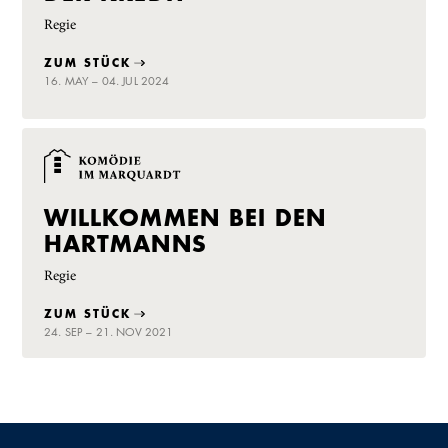
Regie
ZUM STÜCK
16. MAY – 04. JUL 2024
WILLKOMMEN BEI DEN
HARTMANNS
Regie
ZUM STÜCK
24. SEP – 21. NOV 2021