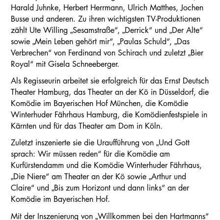
Harald Juhnke, Herbert Herrmann, Ulrich Matthes, Jochen
Busse und anderen. Zu ihren wichtigsten TV-Produktionen
zählt Ute Willing „Sesamstraße“, „Derrick“ und „Der Alte“
sowie „Mein Leben gehört mir“, „Paulas Schuld“, „Das
Verbrechen“ von Ferdinand von Schirach und zuletzt „Bier
Royal“ mit Gisela Schneeberger.
Als Regisseurin arbeitet sie erfolgreich für das Ernst Deutsch
Theater Hamburg, das Theater an der Kö in Düsseldorf, die
Komödie im Bayerischen Hof München, die Komödie
Winterhuder Fährhaus Hamburg, die Komödienfestspiele in
Kärnten und für das Theater am Dom in Köln.
Zuletzt inszenierte sie die Uraufführung von „Und Gott
sprach: Wir müssen reden“ für die Komödie am
Kurfürstendamm und die Komödie Winterhuder Fährhaus,
„Die Niere“ am Theater an der Kö sowie „Arthur und
Claire“ und „Bis zum Horizont und dann links“ an der
Komödie im Bayerischen Hof.
Mit der Inszenierung von „Willkommen bei den Hartmanns“