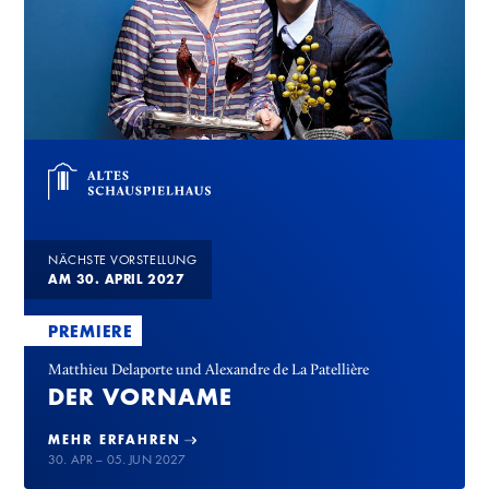
NÄCHSTE VORSTELLUNG
AM 30. APRIL 2027
PREMIERE
Matthieu Delaporte und Alexandre de La Patellière
DER VORNAME
MEHR ERFAHREN
30. APR – 05. JUN 2027