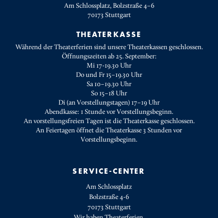
Am Schlossplatz, Bolzstraße 4–6
70173
Stuttgart
THEATERKASSE
Während der Theaterferien sind unsere Theaterkassen geschlossen.
Öffnungszeiten ab 25. September:
Mi 17-19.30 Uhr
Do und Fr 15–19.30 Uhr
Sa 10–19.30 Uhr
So 15–18 Uhr
Di (an Vorstellungstagen) 17–19 Uhr
Abendkasse: 1 Stunde vor Vorstellungsbeginn.
An vorstellungsfreien Tagen ist die Theaterkasse geschlossen.
An Feiertagen öffnet die Theaterkasse 3 Stunden vor
Vorstellungsbeginn.
SERVICE-CENTER
Am Schlossplatz
Bolzstraße 4-6
70173 Stuttgart
Wir haben Theaterferien.