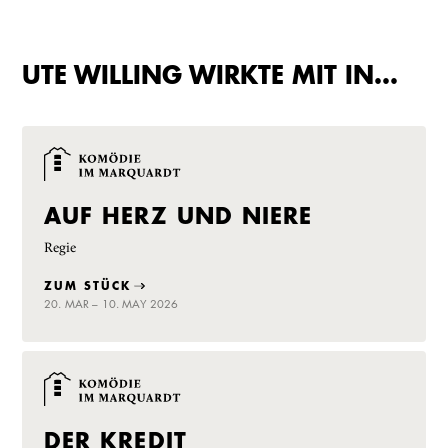
UTE WILLING WIRKTE MIT IN…
AUF HERZ UND NIERE
Regie
ZUM STÜCK
20. MAR – 10. MAY 2026
DER KREDIT