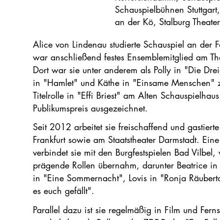
Schauspielbühnen Stuttgart,
an der Kö, Stalburg Theate
Alice von Lindenau studierte Schauspiel an der 
war anschließend festes Ensemblemitglied am Th
Dort war sie unter anderem als Polly in "Die Dr
in "Hamlet" und Käthe in "Einsame Menschen" zu
Titelrolle in "Effi Briest" am Alten Schauspielha
Publikumspreis ausgezeichnet.
Seit 2012 arbeitet sie freischaffend und gastier
Frankfurt sowie am Staatstheater Darmstadt. Ein
verbindet sie mit den Burgfestspielen Bad Vilbel
prägende Rollen übernahm, darunter Beatrice in
in "Eine Sommernacht", Lovis in "Ronja Räuberto
es euch gefällt".
Parallel dazu ist sie regelmäßig in Film und Fe