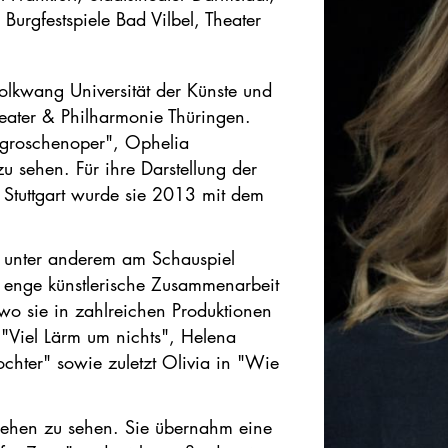
 Burgfestspiele Bad Vilbel, Theater
r
Folkwang Universität der Künste und
eater & Philharmonie Thüringen.
eigroschenoper", Ophelia
 sehen. Für ihre Darstellung der
us Stuttgart wurde sie 2013 mit dem
te unter anderem am Schauspiel
e enge künstlerische Zusammenarbeit
, wo sie in zahlreichen Produktionen
 "Viel Lärm um nichts", Helena
chter" sowie zuletzt Olivia in "Wie
rnsehen zu sehen. Sie übernahm eine