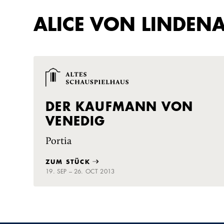
ALICE VON LINDENA
DER KAUFMANN VON
VENEDIG
Portia
ZUM STÜCK
19. SEP – 26. OCT 2013