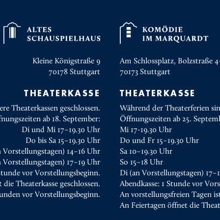
Kleine Königstraße 9
Am Schlossplatz, Bolzstraße 4
70178
Stuttgart
70173
Stuttgart
THEATERKASSE
THEATERKASSE
ere Theaterkassen geschlossen.
Während der Theaterferien sin
fnungszeiten ab 18. September:
Öffnungszeiten ab 25. Septem
Di und Mi 17–19.30 Uhr
Mi 17-19.30 Uhr
Do bis Sa 15–19.30 Uhr
Do und Fr 15–19.30 Uhr
n Vorstellungstagen) 14–16 Uhr
Sa 10–19.30 Uhr
 Vorstellungstagen) 17–19 Uhr
So 15–18 Uhr
Stunde vor Vorstellungsbeginn.
Di (an Vorstellungstagen) 17–
t die Theaterkasse geschlossen.
Abendkasse: 1 Stunde vor Vors
tunden vor Vorstellungsbeginn.
An vorstellungsfreien Tagen is
An Feiertagen öffnet die Thea