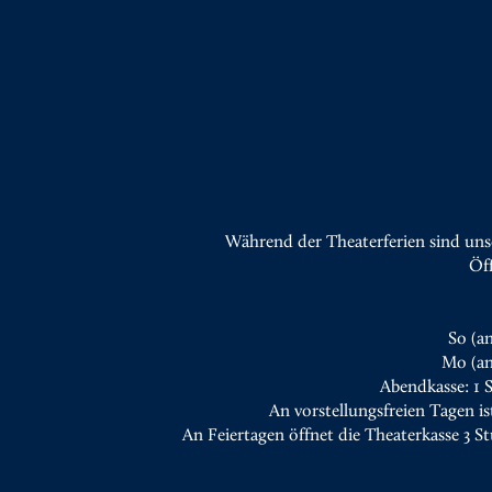
Während der Theaterferien sind uns
Öf
So (a
Mo (an
Abendkasse: 1 
An vorstellungsfreien Tagen is
An Feiertagen öffnet die Theaterkasse 3 S