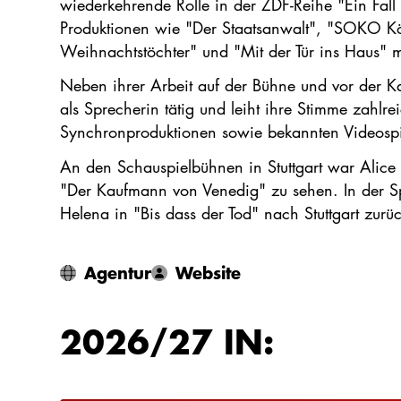
wiederkehrende Rolle in der ZDF-Reihe "Ein Fall
Produktionen wie "Der Staatsanwalt", "SOKO Kö
Weihnachtstöchter" und "Mit der Tür ins Haus" 
Neben ihrer Arbeit auf der Bühne und vor der K
als Sprecherin tätig und leiht ihre Stimme zahlre
Synchronproduktionen sowie bekannten Videospi
An den Schauspielbühnen in Stuttgart war Alice v
"Der Kaufmann von Venedig" zu sehen. In der Sp
Helena in "Bis dass der Tod" nach Stuttgart zurüc
Agentur
Website
2026/27 IN: