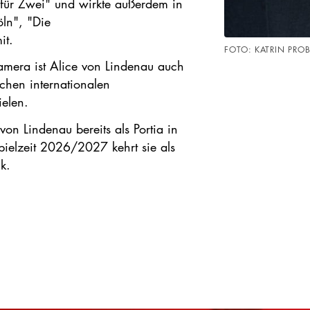
 für Zwei" und wirkte außerdem in
ln", "Die
mit.
FOTO: KATRIN PRO
amera ist Alice von Lindenau auch
ichen internationalen
elen.
on Lindenau bereits als Portia in
ielzeit 2026/2027 kehrt sie als
k.