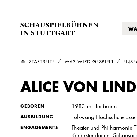
WA
STARTSEITE
WAS WIRD GESPIELT
ENSE
ALICE VON LIN
1983 in Heilbronn
GEBOREN
Folkwang Hochschule Esse
AUSBILDUNG
Theater und Philharmonie T
ENGAGEMENTS
Kurfürstendamm, Schauspiel 