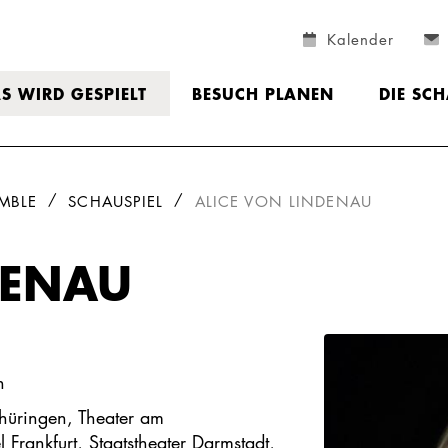
Kalender
S WIRD GESPIELT
BESUCH PLANEN
DIE SC
MBLE
SCHAUSPIEL
ALICE VON LINDENAU
DENAU
n
hüringen, Theater am
Frankfurt, Staatstheater Darmstadt,