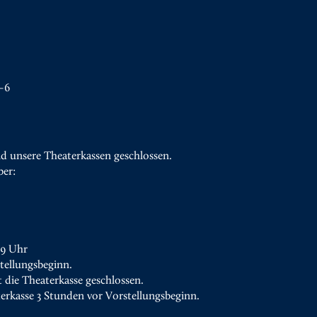
–6
d unsere Theaterkassen geschlossen.
ber:
19 Uhr
tellungsbeginn.
t die Theaterkasse geschlossen.
terkasse 3 Stunden vor Vorstellungsbeginn.