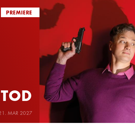
PREMIERE
 TOD
 21. MAR 2027