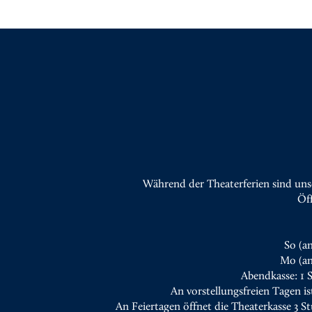
Während der Theaterferien sind uns
Öf
So (a
Mo (an
Abendkasse: 1 
An vorstellungsfreien Tagen is
An Feiertagen öffnet die Theaterkasse 3 S