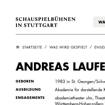
WA
STARTSEITE
WAS WIRD GESPIELT
ENSE
ANDREAS LAUF
1983 in St. Georgen/Sch
GEBOREN
Akademie für darstellende 
AUSBILDUNG
akademietheater ulm, Theat
ENGAGEMENTS
Württemberg-Hohenzollern 