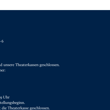
–6
d unsere Theaterkassen geschlossen.
ber:
19 Uhr
tellungsbeginn.
t die Theaterkasse geschlossen.