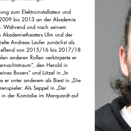
ung zum Elektroinstallateur und
von 2009 bis 2013 an der Akademie
rte. Während und nach seinem
s Akademietheaters Ulm und der
elte Andreas Laufer zunächst als
hließend von 2015/16 bis 2017/18
elen anderen Rollen verkörperte er
mernachtstraum“, den Herold in
ines Boxers“ und Lützel in „In
 er unter anderem als Biest in „Die
renspieler. Als Seppel in „Der
l in der Komödie im Marquardt auf