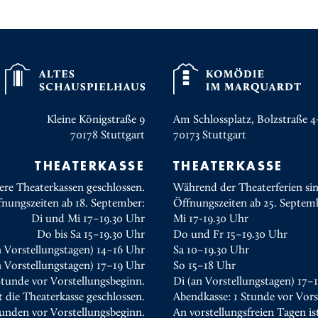
Kleine Königstraße 9
Am Schlossplatz, Bolzstraße 4
70178
Stuttgart
70173
Stuttgart
THEATERKASSE
THEATERKASSE
ere Theaterkassen geschlossen.
Während der Theaterferien sin
fnungszeiten ab 18. September:
Öffnungszeiten ab 25. Septem
Di und Mi 17–19.30 Uhr
Mi 17-19.30 Uhr
Do bis Sa 15–19.30 Uhr
Do und Fr 15–19.30 Uhr
n Vorstellungstagen) 14–16 Uhr
Sa 10–19.30 Uhr
 Vorstellungstagen) 17–19 Uhr
So 15–18 Uhr
Stunde vor Vorstellungsbeginn.
Di (an Vorstellungstagen) 17–
t die Theaterkasse geschlossen.
Abendkasse: 1 Stunde vor Vors
tunden vor Vorstellungsbeginn.
An vorstellungsfreien Tagen is