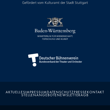
AKTUELLES
IMPRESSUM
DATENSCHUTZ
PRESSE
KONTAKT
STELLENANGEBOTE
NEWSLETTER
AGB
Kalender
Kontakt
Seite teilen
Suchen