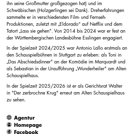
ihn seine Großmutter großgezogen hat) und im
Schwäbischen (Holzgerlingen sei Dank). Dreherfahrungen
sammelte er in verschiedensten Film- und Fernseh-
Produktionen, zuletzt mit „Eldorado“ auf Netflix und dem
Tatort „Lass sie gehen". Von 2014 bis 2024 war er fest an
der Württembergischen Landesbühne Esslingen engagiert.
In der Spielzeit 2024/2025 war Antonio Lallo erstmals an
den Schauspielbühnen in Stuttgart zu erleben: als Toni in
„Das Abschiedsdinner" an der Komödie im Marquardt und
als Sebastian in der Uraufführung „Wunderheiler" am Alten
Schauspielhaus.
In der Spielzeit 2025/2026 ist er als Gerichtsrat Walter
in "Der zerbrochne Krug" erneut am Alten Schauspielhaus
zu sehen.
Agentur
Homepage
Facebook