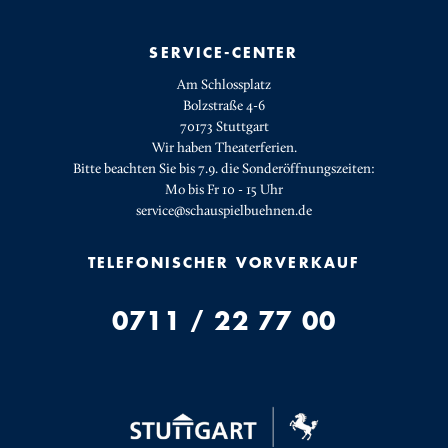
SERVICE-CENTER
Am Schlossplatz
Bolzstraße 4-6
70173 Stuttgart
Wir haben Theaterferien.
Bitte beachten Sie bis 7.9. die Sonderöffnungszeiten:
Mo bis Fr 10 - 15 Uhr
service@schauspielbuehnen.de
TELEFONISCHER VORVERKAUF
0711 / 22 77 00