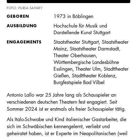
FOTO: PURIA SAFARY
GEBOREN
1973 in Böblingen
AUSBILDUNG
Hochschule für Musik und
Darstellende Kunst Stuttgart
ENGAGEMENTS
Staatstheater Stuttgart, Staatstheater
Mainz, Staatstheater Darmstadt,
Theater Oberhausen,
Württembergische Landesbühne
Esslingen, Theater Ulm, Stadttheater
Gießen, Stadttheater Koblenz,
Burgfestspiele Bad Vilbel
Antonio Lallo war 25 Jahre lang als Schauspieler an
verschiedenen deutschen Theatern fest engagiert. Seit
Sommer 2024 ist er erstmals als freier Schauspieler tätig.
Als Italo-Schwabe und Kind italienischer Gastarbeiter, die
sich im Schwäbischen kennengelernt, verliebt und
geheiratet haben, ist er Experte im Neapolitanischen (weil