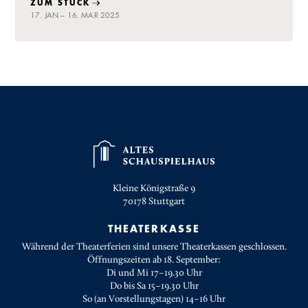
ZUM STÜCK
17. JAN – 16. MAR 2025
Kleine Königstraße 9
70178
Stuttgart
THEATERKASSE
Während der Theaterferien sind unsere Theaterkassen geschlossen.
Öffnungszeiten ab 18. September:
Di und Mi 17–19.30 Uhr
Do bis Sa 15–19.30 Uhr
So (an Vorstellungstagen) 14–16 Uhr