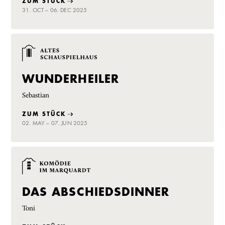
ZUM STÜCK
31. OCT – 06. DEC 2025
WUNDERHEILER
Sebastian
ZUM STÜCK
02. MAY – 07. JUN 2025
DAS ABSCHIEDSDINNER
Toni