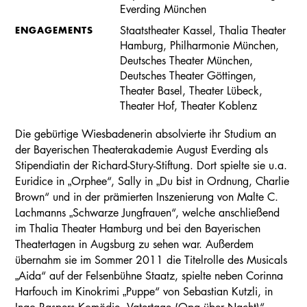
Everding München
ENGAGEMENTS
Staatstheater Kassel, Thalia Theater
Hamburg, Philharmonie München,
Deutsches Theater München,
Deutsches Theater Göttingen,
Theater Basel, Theater Lübeck,
Theater Hof, Theater Koblenz
Die gebürtige Wiesbadenerin absolvierte ihr Studium an
der Bayerischen Theaterakademie August Everding als
Stipendiatin der Richard-Stury-Stiftung. Dort spielte sie u.a.
Euridice in „Orphee“, Sally in „Du bist in Ordnung, Charlie
Brown“ und in der prämierten Inszenierung von Malte C.
Lachmanns „Schwarze Jungfrauen“, welche anschließend
im Thalia Theater Hamburg und bei den Bayerischen
Theatertagen in Augsburg zu sehen war. Außerdem
übernahm sie im Sommer 2011 die Titelrolle des Musicals
„Aida“ auf der Felsenbühne Staatz, spielte neben Corinna
Harfouch im Kinokrimi „Puppe“ von Sebastian Kutzli, in