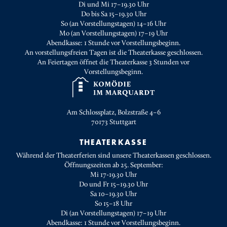
Di und Mi 17–19.30 Uhr
Do bis Sa 15–19.30 Uhr
So (an Vorstellungstagen) 14–16 Uhr
Mo (an Vorstellungstagen) 17–19 Uhr
Abendkasse: 1 Stunde vor Vorstellungsbeginn.
An vorstellungsfreien Tagen ist die Theaterkasse geschlossen.
An Feiertagen öffnet die Theaterkasse 3 Stunden vor
Vorstellungsbeginn.
Am Schlossplatz, Bolzstraße 4–6
70173
Stuttgart
THEATERKASSE
Während der Theaterferien sind unsere Theaterkassen geschlossen.
Öffnungszeiten ab 25. September:
Mi 17-19.30 Uhr
Do und Fr 15–19.30 Uhr
Sa 10–19.30 Uhr
So 15–18 Uhr
Di (an Vorstellungstagen) 17–19 Uhr
Abendkasse: 1 Stunde vor Vorstellungsbeginn.