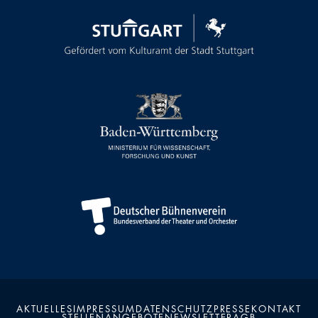
AKTUELLES
IMPRESSUM
DATENSCHUTZ
PRESSE
KONTAKT
STELLENANGEBOTE
NEWSLETTER
AGB