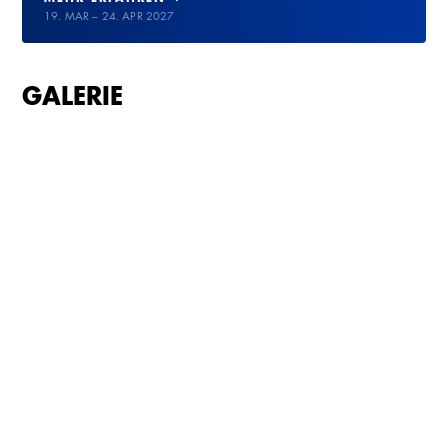
19. MAR – 24. APR 2027
GALERIE