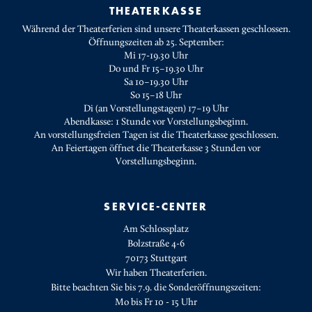
THEATERKASSE
Während der Theaterferien sind unsere Theaterkassen geschlossen.
Öffnungszeiten ab 25. September:
Mi 17-19.30 Uhr
Do und Fr 15–19.30 Uhr
Sa 10–19.30 Uhr
So 15–18 Uhr
Di (an Vorstellungstagen) 17–19 Uhr
Abendkasse: 1 Stunde vor Vorstellungsbeginn.
An vorstellungsfreien Tagen ist die Theaterkasse geschlossen.
An Feiertagen öffnet die Theaterkasse 3 Stunden vor
Vorstellungsbeginn.
SERVICE-CENTER
Am Schlossplatz
Bolzstraße 4-6
70173 Stuttgart
Wir haben Theaterferien.
Bitte beachten Sie bis 7.9. die Sonderöffnungszeiten:
Mo bis Fr 10 - 15 Uhr