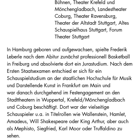
Bühnen, Theater Krefeld und
Mönchengladbach, Landestheater
Coburg, Theater Ravensburg,
Theater der Altstadt Stuttgart, Altes
Schauspielhaus Stuttgart, Forum
Theater Stuttgart
In Hamburg geboren und aufgewachsen, spielte Frederik
Leberle nach dem Abitur zunächst professionell Basketball
in Freiburg und absolvierte dort ein Jurastudium. Nach dem
Ersten Staatsexamen entschied er sich für ein
Schauspielstudium an der staatlichen Hochschule für Musik
und Darstellende Kunst in Frankfurt am Main und
war danach durchgehend im Festengagement an den
Stadttheatern in Wuppertal, Krefeld/Mönchengladbach
und Coburg beschäftigt. Dort war der vielseitige
Schauspieler u.a. in Titelrollen wie Wallenstein, Hamlet,
Amadeus, Will Shakespeare oder King Arthur, aber auch
als Mephisto, Siegfried, Karl Moor oder Truffaldino zu
sehen.