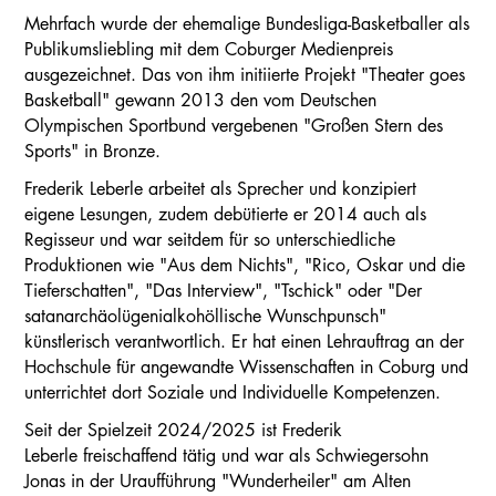
Mehrfach wurde der ehemalige Bundesliga-Basketballer als
Publikumsliebling mit dem Coburger Medienpreis
ausgezeichnet. Das von ihm initiierte Projekt "Theater goes
Basketball" gewann 2013 den vom Deutschen
Olympischen Sportbund vergebenen "Großen Stern des
Sports" in Bronze.
Frederik Leberle arbeitet als Sprecher und konzipiert
eigene Lesungen, zudem debütierte er 2014 auch als
Regisseur und war seitdem für so unterschiedliche
Produktionen wie "Aus dem Nichts", "Rico, Oskar und die
Tieferschatten", "Das Interview", "Tschick" oder "Der
satanarchäolügenialkohöllische Wunschpunsch"
künstlerisch verantwortlich. Er hat einen Lehrauftrag an der
Hochschule für angewandte Wissenschaften in Coburg und
unterrichtet dort Soziale und Individuelle Kompetenzen.
Seit der Spielzeit 2024/2025 ist Frederik
Leberle freischaffend tätig und war als Schwiegersohn
Jonas in der Uraufführung "Wunderheiler" am Alten