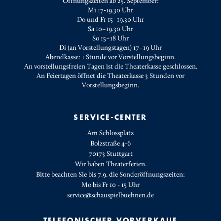
Öffnungszeiten ab 25. September:
Mi 17-19.30 Uhr
Do und Fr 15–19.30 Uhr
Sa 10–19.30 Uhr
So 15–18 Uhr
Di (an Vorstellungstagen) 17–19 Uhr
Abendkasse: 1 Stunde vor Vorstellungsbeginn.
An vorstellungsfreien Tagen ist die Theaterkasse geschlossen.
An Feiertagen öffnet die Theaterkasse 3 Stunden vor
Vorstellungsbeginn.
SERVICE-CENTER
Am Schlossplatz
Bolzstraße 4-6
70173 Stuttgart
Wir haben Theaterferien.
Bitte beachten Sie bis 7.9. die Sonderöffnungszeiten:
Mo bis Fr 10 - 15 Uhr
service@schauspielbuehnen.de
TELEFONISCHER VORVERKAUF