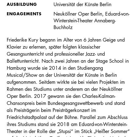
AUSBILDUNG
Universität der Künste Berlin
ENGAGEMENTS
Neuköllner Oper Berlin, Eduard-von-
Winterstein-Theater Annaberg-
Buchholz
Friederike Kury begann im Alter von 6 Jahren Geige und
Klavier zu erlernen, später folgten klassischer
Gesangsunterricht und professioneller Jazz- und
Ballettunterricht. Nach zwei Jahren an der Stage School in
Hamburg wurde sie 2014 in den Studiengang
Musical/Show an der Universität der Künste in Berlin
aufgenommen. Seitdem wirkte sie bei vielen Projekten im
Rahmen des Studiums unter anderem an der Neuköllner
Oper Berlin. 2017 gewann sie den Charles-Kalman-
Chansonpreis beim Bundesgesangswettbewerb und stand
als Preisträgerin beim Preisträgerkonzert im
Friedrichstadtpalast auf der Bühne. Parallel zum Abschluss
ihres Studiums stand sie 2018 am Eduard-von-Winterstein-
Theater in der Rolle der „Stupsi“ im Stück „Heißer Sommer“