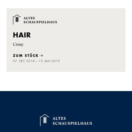
HAIR
Crissy
ZUM STÜCK
07. DEC 2018 – 19. JAN 2019