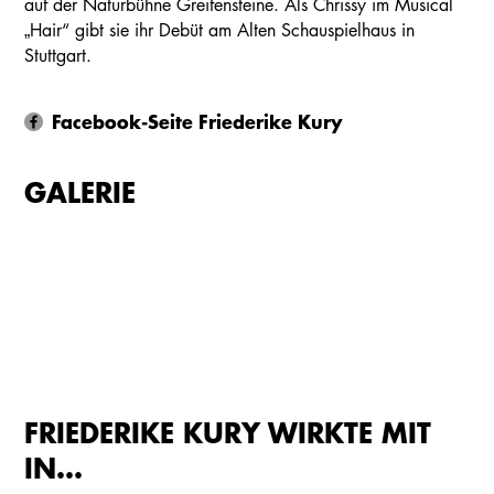
auf der Naturbühne Greifensteine. Als Chrissy im Musical
„Hair“ gibt sie ihr Debüt am Alten Schauspielhaus in
Stuttgart.
Facebook-Seite Friederike Kury
GALERIE
FRIEDERIKE KURY WIRKTE MIT
IN…