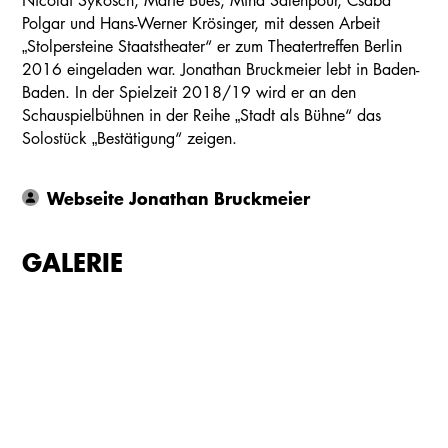
Nicolai Sykosch, Marie Bues, Mina Salehpour, Csaba
Polgar und Hans-Werner Krösinger, mit dessen Arbeit
„Stolpersteine Staatstheater“ er zum Theatertreffen Berlin
2016 eingeladen war. Jonathan Bruckmeier lebt in Baden-
Baden. In der Spielzeit 2018/19 wird er an den
Schauspielbühnen in der Reihe „Stadt als Bühne“ das
Solostück „Bestätigung“ zeigen.
Webseite Jonathan Bruckmeier
GALERIE