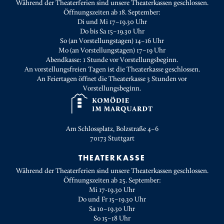
Während der Theaterferien sind unsere Theaterkassen geschlossen.
Öffnungszeiten ab 18. September:
Di und Mi 17–19.30 Uhr
Do bis Sa 15–19.30 Uhr
So (an Vorstellungstagen) 14–16 Uhr
Mo (an Vorstellungstagen) 17–19 Uhr
Abendkasse: 1 Stunde vor Vorstellungsbeginn.
An vorstellungsfreien Tagen ist die Theaterkasse geschlossen.
An Feiertagen öffnet die Theaterkasse 3 Stunden vor
Vorstellungsbeginn.
Am Schlossplatz, Bolzstraße 4–6
70173
Stuttgart
THEATERKASSE
Während der Theaterferien sind unsere Theaterkassen geschlossen.
Öffnungszeiten ab 25. September:
Mi 17-19.30 Uhr
Do und Fr 15–19.30 Uhr
Sa 10–19.30 Uhr
So 15–18 Uhr