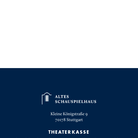
Kleine Königstraße 9
70178
Stuttgart
THEATERKASSE