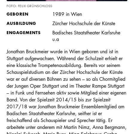
FOTO: FELIX GRÜNSCHLOSS
GEBOREN
1989 in Wien
AUSBILDUNG
Zürcher Hochschule der Künste
ENGAGEMENTS
Badisches Staatstheater Karlsruhe
u.a
Jonathan Bruckmeier wurde in Wien geboren und ist in
Stuttgart aufgewachsen. Während der Schulzeit erhielt er
eine klassische Trompetenausbildung. Bereits vor seinem
Schauspielstudium an der Zürcher Hochschule der Künste
war er auf diversen Bühnen zu sehen – so als Chormitglied
der Jungen Oper Stuttgart und im Theater Rampe Stuttgart
– in Funk und Fernsehen aktiv sowie Mitglied einer eigenen
Band. Von der Spielzeit 2014/15 bis zur Spielzeit
2017/18 war Jonathan Bruckmeier Ensemblemitglied am
Badischen Staatstheater Karlsruhe, seither ist er
freischaffend als Schauspieler und Sprecher tätig. Er
arbeitete unter anderem mit Martin Nimz, Anna Bergmann,