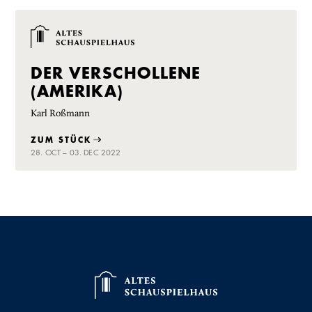
DER VERSCHOLLENE
(AMERIKA)
Karl Roßmann
ZUM STÜCK
28. OCT – 03. DEC 2022