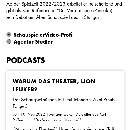
Ab der Spielzeit 2022/2023 arbeitet er freischaffend und
gibt als Karl Roßmann in "Der Verschollene (Amerika)"
sein Debüt am Alten Schauspielhaus in Stuttgart.
SchauspielerVideo-Profil
Agentur Studlar
PODCASTS
WARUM DAS THEATER, LION
LEUKER?
Der Schauspielbühnen-Talk mit Intendant Axel Preuß -
Folge 3
vom 10. Nov 2022
| Mit Lion Leuker, Darsteller des Karl
Roßmann in "Der Verschollene (Amerika)"
„Warum das Theater?“ Unser Schauspielbühnen-Talk