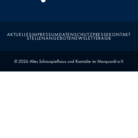
AKTUELLES
IMPRESSUM
DATENSCHUTZ
PRESSE
KONTAKT
STELLENANGEBOTE
NEWSLETTER
AGB
© 2026 Altes Schauspielhaus und Komödie im Marquardt e.V.