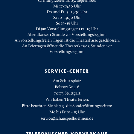
Öffnungszeiten ab 25. September:
Mi 17-19.30 Uhr
Do und Fr 15–19.30 Uhr
Sa 10–19.30 Uhr
So 15–18 Uhr
Di (an Vorstellungstagen) 17–19 Uhr
Abendkasse: 1 Stunde vor Vorstellungsbeginn.
An vorstellungsfreien Tagen ist die Theaterkasse geschlossen.
An Feiertagen öffnet die Theaterkasse 3 Stunden vor
Vorstellungsbeginn.
SERVICE-CENTER
Am Schlossplatz
Bolzstraße 4-6
70173 Stuttgart
Wir haben Theaterferien.
Bitte beachten Sie bis 7.9. die Sonderöffnungszeiten:
Mo bis Fr 10 - 15 Uhr
service@schauspielbuehnen.de
TELEFONISCHER VORVERKAUF