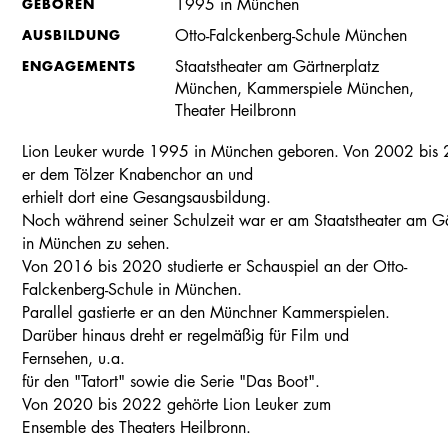
GEBOREN
1995 in München
AUSBILDUNG
Otto-Falckenberg-Schule München
ENGAGEMENTS
Staatstheater am Gärtnerplatz
München, Kammerspiele München,
Theater Heilbronn
Lion Leuker wurde 1995 in München geboren. Von 2002 bis
er dem Tölzer Knabenchor an und
erhielt dort eine Gesangsausbildung.
Noch während seiner Schulzeit war er am Staatstheater am Gä
in München zu sehen.
Von 2016 bis 2020 studierte er Schauspiel an der Otto-
Falckenberg-Schule in München.
Parallel gastierte er an den Münchner Kammerspielen.
Darüber hinaus dreht er regelmäßig für Film und
Fernsehen, u.a.
für den "Tatort" sowie die Serie "Das Boot".
Von 2020 bis 2022 gehörte Lion Leuker zum
Ensemble des Theaters Heilbronn.