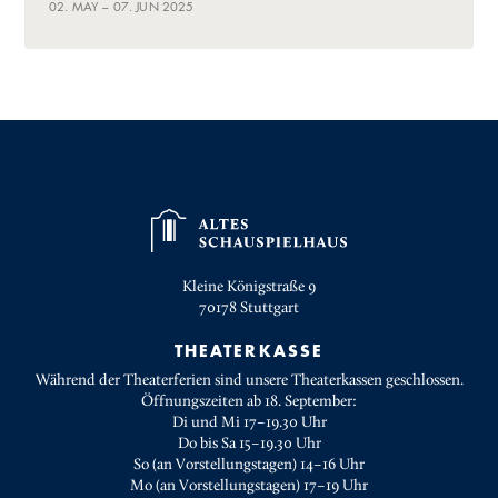
02. MAY – 07. JUN 2025
Kleine Königstraße 9
70178
Stuttgart
THEATERKASSE
Während der Theaterferien sind unsere Theaterkassen geschlossen.
Öffnungszeiten ab 18. September:
Di und Mi 17–19.30 Uhr
Do bis Sa 15–19.30 Uhr
So (an Vorstellungstagen) 14–16 Uhr
Mo (an Vorstellungstagen) 17–19 Uhr