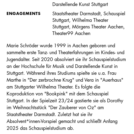
Darstellende Kunst Stuttgart
ENGAGEMENTS
Staatstheater Darmstadt, Schauspiel
Stuttgart, Wilhelma Theater
Stuttgart, Mörgens Theater Aachen,
Theater99 Aachen
Marie Schröder wurde 1999 in Aachen geboren und
sammelte erste Tanz- und Theaterfahrungen im Kindes- und
Jugendalter. Seit 2020 absolviert sie ihr Schauspielstudium
an der Hochschule für Musik und Darstellende Kunst in
Stuttgart. Während ihres Studiums spielte sie u.a. Frau
Marthe in "Der zerbrochne Krug" und Vera in "Auerhaus"
am Stuttgarter Wilhelma Theater. Es folgte die
Koproduktion von "Bookpink" mit dem Schauspiel
Stuttgart. In der Spielzeit 23/24 gastierte sie als Dorothy
im Weihnachtsstück "Der Zauberer von Oz" am
Staatstheater Darmstadt. Zuletzt hat sie ihr
Absolvent*innen-Vorspiel gemacht und schließt Anfang
2025 das Schauspielstudium ab.