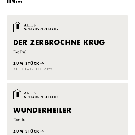
DER ZERBROCHNE KRUG
Eve Rull
ZUM STÜCK
31. OCT – 06. DEC 2025
WUNDERHEILER
Emilia
ZUM STÜCK