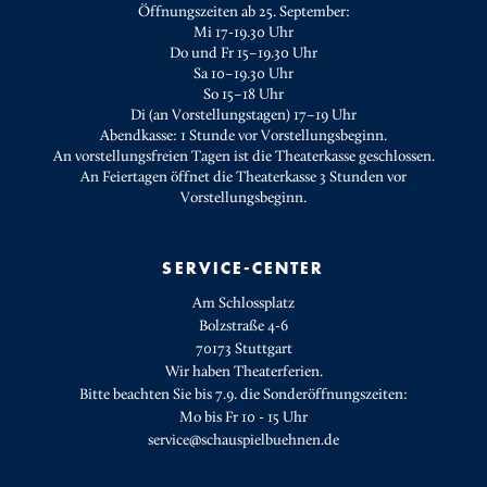
Öffnungszeiten ab 25. September:
Mi 17-19.30 Uhr
Do und Fr 15–19.30 Uhr
Sa 10–19.30 Uhr
So 15–18 Uhr
Di (an Vorstellungstagen) 17–19 Uhr
Abendkasse: 1 Stunde vor Vorstellungsbeginn.
An vorstellungsfreien Tagen ist die Theaterkasse geschlossen.
An Feiertagen öffnet die Theaterkasse 3 Stunden vor
Vorstellungsbeginn.
SERVICE-CENTER
Am Schlossplatz
Bolzstraße 4-6
70173 Stuttgart
Wir haben Theaterferien.
Bitte beachten Sie bis 7.9. die Sonderöffnungszeiten:
Mo bis Fr 10 - 15 Uhr
service@schauspielbuehnen.de