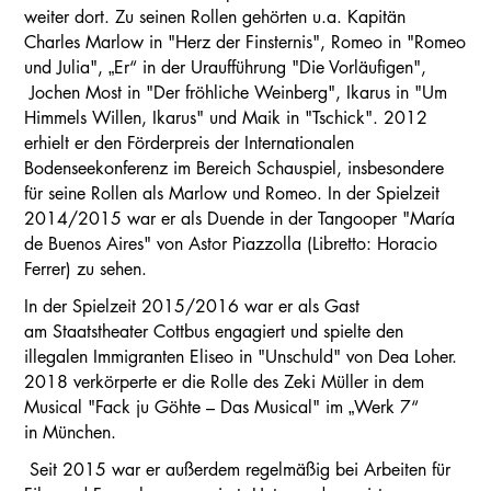
weiter dort. Zu seinen Rollen gehörten u.a. Kapitän
Charles Marlow in "Herz der Finsternis", Romeo in "Romeo
und Julia", „Er“ in der Uraufführung "Die Vorläufigen",
Jochen Most in "Der fröhliche Weinberg", Ikarus in "Um
Himmels Willen, Ikarus" und Maik in "Tschick". 2012
erhielt er den Förderpreis der Internationalen
Bodenseekonferenz im Bereich Schauspiel, insbesondere
für seine Rollen als Marlow und Romeo. In der Spielzeit
2014/2015 war er als Duende in der Tangooper "María
de Buenos Aires" von Astor Piazzolla (Libretto: Horacio
Ferrer) zu sehen.
In der Spielzeit 2015/2016 war er als Gast
am Staatstheater Cottbus engagiert und spielte den
illegalen Immigranten Eliseo in "Unschuld" von Dea Loher.
2018 verkörperte er die Rolle des Zeki Müller in dem
Musical "Fack ju Göhte – Das Musical" im „Werk 7“
in München.
Seit 2015 war er außerdem regelmäßig bei Arbeiten für