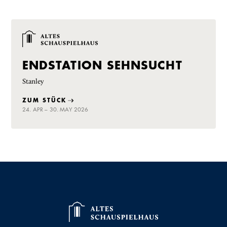
ENDSTATION SEHNSUCHT
Stanley
ZUM STÜCK
24. APR – 30. MAY 2026