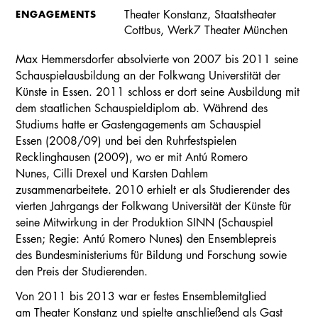
ENGAGEMENTS
Theater Konstanz, Staatstheater
Cottbus, Werk7 Theater München
Max Hemmersdorfer absolvierte von 2007 bis 2011 seine
Schauspielausbildung an der Folkwang Universtität der
Künste in Essen. 2011 schloss er dort seine Ausbildung mit
dem staatlichen Schauspieldiplom ab. Während des
Studiums hatte er Gastengagements am Schauspiel
Essen (2008/09) und bei den Ruhrfestspielen
Recklinghausen (2009), wo er mit Antú Romero
Nunes, Cilli Drexel und Karsten Dahlem
zusammenarbeitete. 2010 erhielt er als Studierender des
vierten Jahrgangs der Folkwang Universität der Künste für
seine Mitwirkung in der Produktion SINN (Schauspiel
Essen; Regie: Antú Romero Nunes) den Ensemblepreis
des Bundesministeriums für Bildung und Forschung sowie
den Preis der Studierenden.
Von 2011 bis 2013 war er festes Ensemblemitglied
am Theater Konstanz und spielte anschließend als Gast