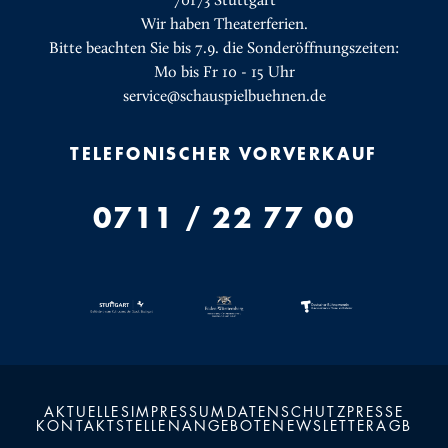
Wir haben Theaterferien.
Bitte beachten Sie bis 7.9. die Sonderöffnungszeiten:
Mo bis Fr 10 - 15 Uhr
service@schauspielbuehnen.de
TELEFONISCHER VORVERKAUF
0711 / 22 77 00
AKTUELLES
IMPRESSUM
DATENSCHUTZ
PRESSE
KONTAKT
STELLENANGEBOTE
NEWSLETTER
AGB