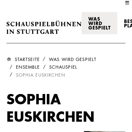
WAS
BE
WIRD
PL
GESPIELT
STARTSEITE
WAS WIRD GESPIELT
ENSEMBLE
SCHAUSPIEL
SOPHIA EUSKIRCHEN
SOPHIA
EUSKIRCHEN