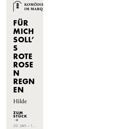
FÜR
MICH
SOLL’
S
ROTE
ROSE
N
REGN
EN
Hilde
ZUM
STÜCK
20. JAN – 10. MAR 2019