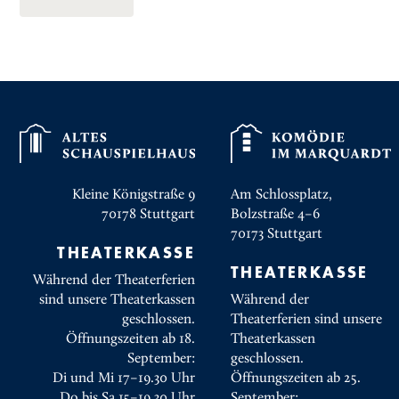
Kleine Königstraße 9
Am Schlossplatz,
70178
Stuttgart
Bolzstraße 4–6
70173
Stuttgart
THEATERKASSE
THEATERKASSE
Während der Theaterferien
sind unsere Theaterkassen
Während der
geschlossen.
Theaterferien sind unsere
Öffnungszeiten ab 18.
Theaterkassen
September:
geschlossen.
Di und Mi 17–19.30 Uhr
Öffnungszeiten ab 25.
Do bis Sa 15–19.30 Uhr
September: