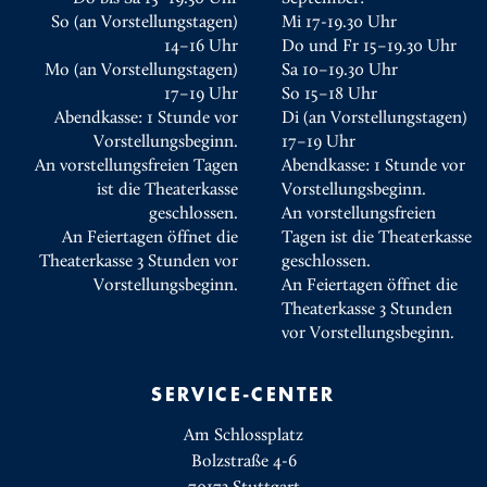
So (an Vorstellungstagen)
Mi 17-19.30 Uhr
14–16 Uhr
Do und Fr 15–19.30 Uhr
Mo (an Vorstellungstagen)
Sa 10–19.30 Uhr
17–19 Uhr
So 15–18 Uhr
Abendkasse: 1 Stunde vor
Di (an Vorstellungstagen)
Vorstellungsbeginn.
17–19 Uhr
An vorstellungsfreien Tagen
Abendkasse: 1 Stunde vor
ist die Theaterkasse
Vorstellungsbeginn.
geschlossen.
An vorstellungsfreien
An Feiertagen öffnet die
Tagen ist die Theaterkasse
Theaterkasse 3 Stunden vor
geschlossen.
Vorstellungsbeginn.
An Feiertagen öffnet die
Theaterkasse 3 Stunden
vor Vorstellungsbeginn.
SERVICE-CENTER
Am Schlossplatz
Bolzstraße 4-6
70173 Stuttgart