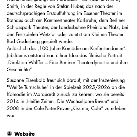
Smith, in der Regie von Stefan Huber, das nach der
deutschsprachigen Erstaufführung im Essener Theater im
Rathaus auch am Kammertheater Karlsruhe, dem Berliner
Schlosspark Theater, der Landesbühne Rheinland-Pfalz, bei
den Festspielen Wetzlar oder zuletzt am Kleinen Theater
Bad Godesberg gespielt wurde.
Anlässlich des „100 Jahre Komödie am Kurfürstendamm“-
Jubiläums entstand nach ihrer Idee das filmische Portrait
„Direktion Wölffer – Eine Berliner Theaterdynastie und ihre
Geschichte“.
Susanne Eisenkolb freut sich darauf, mit der Inszenierung
"Weiße Turnschuhe" in der Spielzeit 2025/2026 an die
Komödie im Marquardt zurück zu kehren, wo sie bereits
2014 in „Heiße Zeiten - Die Wechseljahre-Revue“ und
2008 in der Cole-Porter-Revue „Kiss me, Cole“ zu erleben
war.
Website