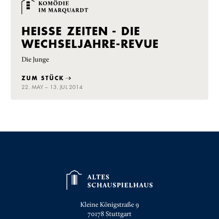
HEISSE ZEITEN - DIE W
ECHSELJAHRE-REVUE
Die Junge
ZUM STÜCK
22. MAY – 13. JUL 2014
Kleine Königstraße 9
70178
Stuttgart