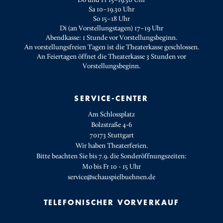
Sa 10–19.30 Uhr
So 15–18 Uhr
Di (an Vorstellungstagen) 17–19 Uhr
Abendkasse: 1 Stunde vor Vorstellungsbeginn.
An vorstellungsfreien Tagen ist die Theaterkasse geschlossen.
An Feiertagen öffnet die Theaterkasse 3 Stunden vor
Vorstellungsbeginn.
SERVICE-CENTER
Am Schlossplatz
Bolzstraße 4-6
70173 Stuttgart
Wir haben Theaterferien.
Bitte beachten Sie bis 7.9. die Sonderöffnungszeiten:
Mo bis Fr 10 - 15 Uhr
service@schauspielbuehnen.de
TELEFONISCHER VORVERKAUF