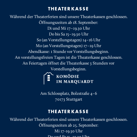
THEATERKASSE
Während der Theaterferien sind unsere Theaterkassen geschlossen.
Öffnungszeiten ab 18. September:
Di und Mi 17–19.30 Uhr
Do bis Sa 15–19.30 Uhr
So (an Vorstellungstagen) 14–16 Uhr
Mo (an Vorstellungstagen) 17–19 Uhr
Abendkasse: 1 Stunde vor Vorstellungsbeginn.
An vorstellungsfreien Tagen ist die Theaterkasse geschlossen.
An Feiertagen öffnet die Theaterkasse 3 Stunden vor
Vorstellungsbeginn.
Am Schlossplatz, Bolzstraße 4–6
70173
Stuttgart
THEATERKASSE
Während der Theaterferien sind unsere Theaterkassen geschlossen.
Öffnungszeiten ab 25. September:
Mi 17-19.30 Uhr
Do und Fr 15–19.30 Uhr