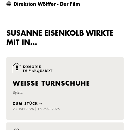
Direktion Wölffer - Der Film
SUSANNE EISENKOLB WIRKTE
MIT IN…
WEISSE TURNSCHUHE
Sylvia
ZUM STÜCK
23. JAN 2026 | 15. MAR 2026