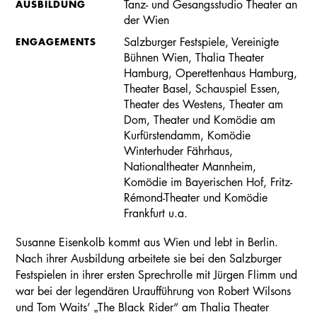
AUSBILDUNG
Tanz- und Gesangsstudio Theater an
der Wien
ENGAGEMENTS
Salzburger Festspiele, Vereinigte
Bühnen Wien, Thalia Theater
Hamburg, Operettenhaus Hamburg,
Theater Basel, Schauspiel Essen,
Theater des Westens, Theater am
Dom, Theater und Komödie am
Kurfürstendamm, Komödie
Winterhuder Fährhaus,
Nationaltheater Mannheim,
Komödie im Bayerischen Hof, Fritz-
Rémond-Theater und Komödie
Frankfurt u.a.
Susanne Eisenkolb kommt aus Wien und lebt in Berlin.
Nach ihrer Ausbildung arbeitete sie bei den Salzburger
Festspielen in ihrer ersten Sprechrolle mit Jürgen Flimm und
war bei der legendären Uraufführung von Robert Wilsons
und Tom Waits’ „The Black Rider“ am Thalia Theater