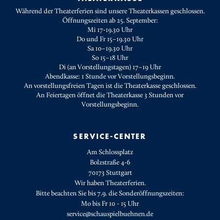
Während der Theaterferien sind unsere Theaterkassen geschlossen.
Öffnungszeiten ab 25. September:
Mi 17-19.30 Uhr
Do und Fr 15–19.30 Uhr
Sa 10–19.30 Uhr
So 15–18 Uhr
Di (an Vorstellungstagen) 17–19 Uhr
Abendkasse: 1 Stunde vor Vorstellungsbeginn.
An vorstellungsfreien Tagen ist die Theaterkasse geschlossen.
An Feiertagen öffnet die Theaterkasse 3 Stunden vor
Vorstellungsbeginn.
SERVICE-CENTER
Am Schlossplatz
Bolzstraße 4-6
70173 Stuttgart
Wir haben Theaterferien.
Bitte beachten Sie bis 7.9. die Sonderöffnungszeiten:
Mo bis Fr 10 - 15 Uhr
service@schauspielbuehnen.de