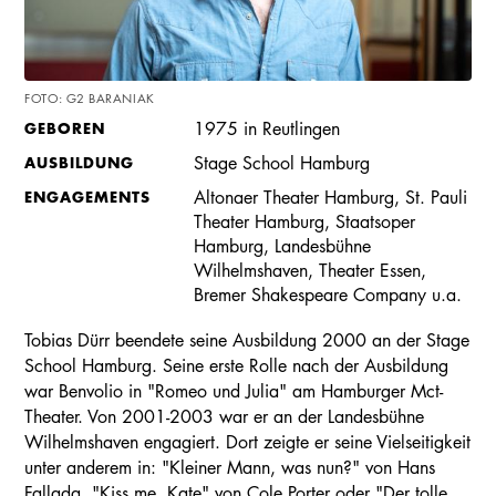
FOTO: G2 BARANIAK
GEBOREN
1975 in Reutlingen
AUSBILDUNG
Stage School Hamburg
ENGAGEMENTS
Altonaer Theater Hamburg, St. Pauli
Theater Hamburg, Staatsoper
Hamburg, Landesbühne
Wilhelmshaven, Theater Essen,
Bremer Shakespeare Company u.a.
Tobias Dürr beendete seine Ausbildung 2000 an der Stage
School Hamburg. Seine erste Rolle nach der Ausbildung
war Benvolio in "Romeo und Julia" am Hamburger Mct-
Theater. Von 2001-2003 war er an der Landesbühne
Wilhelmshaven engagiert. Dort zeigte er seine Vielseitigkeit
unter anderem in: "Kleiner Mann, was nun?" von Hans
Fallada, "Kiss me, Kate" von Cole Porter oder "Der tolle