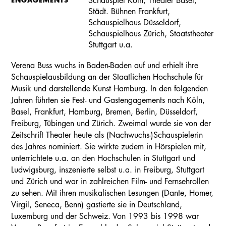
Schauspiel Köln, Theater Basel,
Städt. Bühnen Frankfurt,
Schauspielhaus Düsseldorf,
Schauspielhaus Zürich, Staatstheater
Stuttgart u.a.
Verena Buss wuchs in Baden-Baden auf und erhielt ihre
Schauspielausbildung an der Staatlichen Hochschule für
Musik und darstellende Kunst Hamburg. In den folgenden
Jahren führten sie Fest- und Gastengagements nach Köln,
Basel, Frankfurt, Hamburg, Bremen, Berlin, Düsseldorf,
Freiburg, Tübingen und Zürich. Zweimal wurde sie von der
Zeitschrift Theater heute als (Nachwuchs-)Schauspielerin
des Jahres nominiert. Sie wirkte zudem in Hörspielen mit,
unterrichtete u.a. an den Hochschulen in Stuttgart und
Ludwigsburg, inszenierte selbst u.a. in Freiburg, Stuttgart
und Zürich und war in zahlreichen Film- und Fernsehrollen
zu sehen. Mit ihren musikalischen Lesungen (Dante, Homer,
Virgil, Seneca, Benn) gastierte sie in Deutschland,
Luxemburg und der Schweiz. Von 1993 bis 1998 war