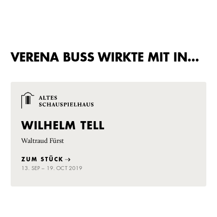
VERENA BUSS WIRKTE MIT IN…
WILHELM TELL
Waltraud Fürst
ZUM STÜCK
13. SEP – 19. OCT 2019