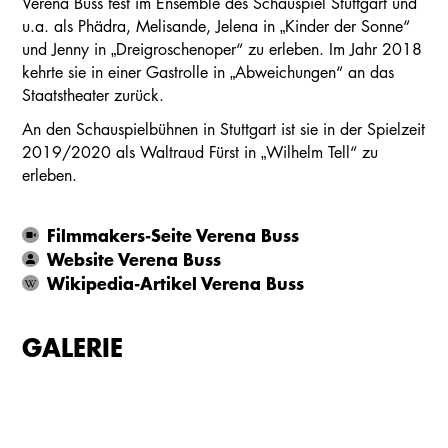
Verena Buss fest im Ensemble des Schauspiel Stuttgart und
u.a. als Phädra, Melisande, Jelena in „Kinder der Sonne“
und Jenny in „Dreigroschenoper“ zu erleben. Im Jahr 2018
kehrte sie in einer Gastrolle in „Abweichungen“ an das
Staatstheater zurück.
An den Schauspielbühnen in Stuttgart ist sie in der Spielzeit
2019/2020 als Waltraud Fürst in „Wilhelm Tell“ zu
erleben.
Filmmakers-Seite Verena Buss
Website Verena Buss
Wikipedia-Artikel Verena Buss
GALERIE