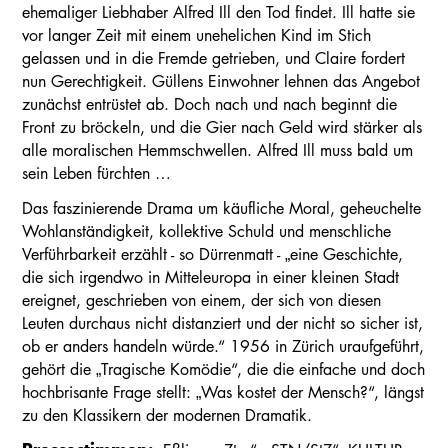
ehemaliger Liebhaber Alfred Ill den Tod findet. Ill hatte sie
vor langer Zeit mit einem unehelichen Kind im Stich
gelassen und in die Fremde getrieben, und Claire fordert
nun Gerechtigkeit. Güllens Einwohner lehnen das Angebot
zunächst entrüstet ab. Doch nach und nach beginnt die
Front zu bröckeln, und die Gier nach Geld wird stärker als
alle moralischen Hemmschwellen. Alfred Ill muss bald um
sein Leben fürchten …
Das faszinierende Drama um käufliche Moral, geheuchelte
Wohlanständigkeit, kollektive Schuld und menschliche
Verführbarkeit erzählt - so Dürrenmatt - „eine Geschichte,
die sich irgendwo in Mitteleuropa in einer kleinen Stadt
ereignet, geschrieben von einem, der sich von diesen
Leuten durchaus nicht distanziert und der nicht so sicher ist,
ob er anders handeln würde.“ 1956 in Zürich uraufgeführt,
gehört die „Tragische Komödie“, die die einfache und doch
hochbrisante Frage stellt: „Was kostet der Mensch?“, längst
zu den Klassikern der modernen Dramatik.