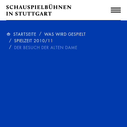
STARTSEITE
WAS WIRD GESPIELT
SPIELZEIT 2010/11
DER BESUCH DER ALTEN DAME