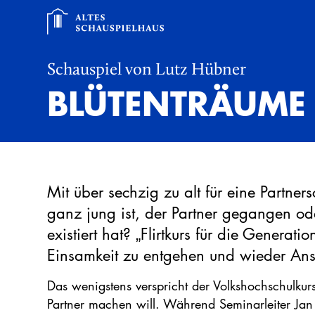
Schauspiel von Lutz Hübner
BLÜTENTRÄUME
Mit über sechzig zu alt für eine Partne
ganz jung ist, der Partner gegangen ode
existiert hat? „Flirtkurs für die Generat
Einsamkeit zu entgehen und wieder Ans
Das wenigstens verspricht der Volkshochschulkurs,
Partner machen will. Während Seminarleiter Jan v