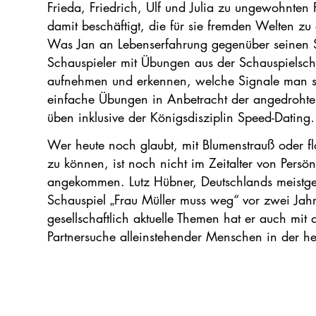
Frieda, Friedrich, Ulf und Julia zu ungewohnten 
damit beschäftigt, die für sie fremden Welten zu
Was Jan an Lebenserfahrung gegenüber seinen Sc
Schauspieler mit Übungen aus der Schauspielsc
aufnehmen und erkennen, welche Signale man se
einfache Übungen in Anbetracht der angedrohte
üben inklusive der Königsdisziplin Speed-Datin
Wer heute noch glaubt, mit Blumenstrauß oder fl
zu können, ist noch nicht im Zeitalter von Persönl
angekommen. Lutz Hübner, Deutschlands meistge
Schauspiel „Frau Müller muss weg“ vor zwei Jahr
gesellschaftlich aktuelle Themen hat er auch mit 
Partnersuche alleinstehender Menschen in der heu