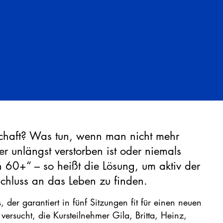
rschaft? Was tun, wenn man nicht mehr
r unlängst verstorben ist oder niemals
ion 60+“ – so heißt die Lösung, um aktiv der
chluss an das Leben zu finden.
 der garantiert in fünf Sitzungen fit für einen neuen
ersucht, die Kursteilnehmer Gila, Britta, Heinz,