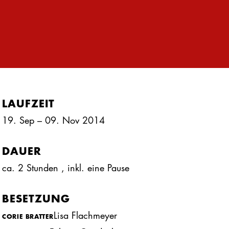
LAUFZEIT
19. Sep – 09. Nov 2014
DAUER
ca. 2 Stunden
, inkl.
eine Pause
BESETZUNG
Lisa Flachmeyer
CORIE BRATTER