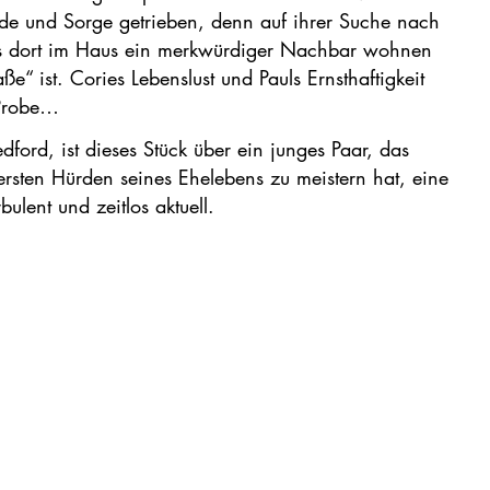
rde und Sorge getrieben, denn auf ihrer Suche nach
ass dort im Haus ein merkwürdiger Nachbar wohnen
e“ ist. Cories Lebenslust und Pauls Ernsthaftigkeit
 Probe…
dford, ist dieses Stück über ein junges Paar, das
rsten Hürden seines Ehelebens zu meistern hat, eine
ulent und zeitlos aktuell.