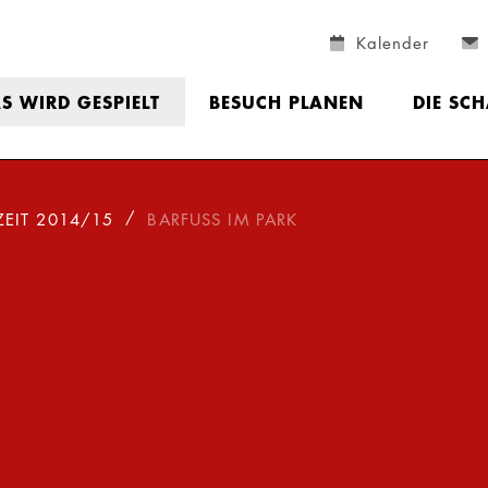
Kalender
S WIRD GESPIELT
BESUCH PLANEN
DIE SC
ZEIT 2014/15
BARFUSS IM PARK