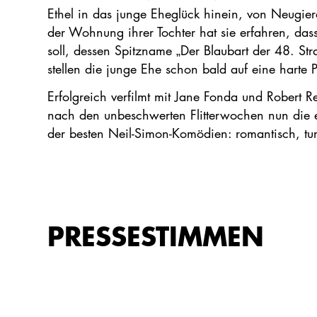
Ethel in das junge Eheglück hinein, von Neugie
der Wohnung ihrer Tochter hat sie erfahren, d
soll, dessen Spitzname „Der Blaubart der 48. Straß
stellen die junge Ehe schon bald auf eine harte
Erfolgreich verfilmt mit Jane Fonda und Robert Re
nach den unbeschwerten Flitterwochen nun die e
der besten Neil-Simon-Komödien: romantisch, turb
PRESSESTIMMEN