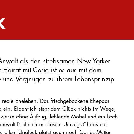
K
Anwalt als den strebsamen New Yorker
r Heirat mit Corie ist es aus mit dem
ß und Vergnügen zu ihrem Lebensprinzip
s reale Eheleben. Das frischgebackene Ehepaar
 ein. Eigentlich steht dem Glück nichts im Wege,
ckwerke ohne Aufzug, fehlende Möbel und ein Loch
tsanwalt Paul sich in diesem Umzugs-Chaos auf
zu allem Unglück platzt auch noch Cories Mutter