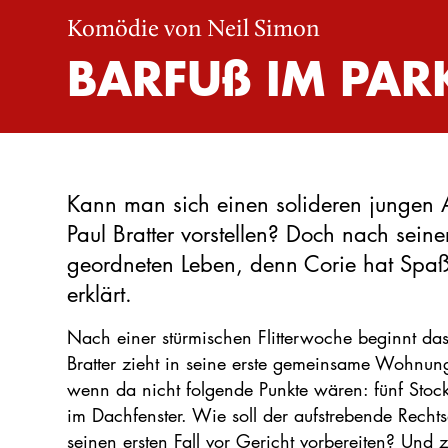
Komödie von Neil Simon
BARFU
ß
IM PAR
Kann man sich einen solideren jungen 
Paul Bratter vorstellen? Doch nach seine
geordneten Leben, denn Corie hat Spa
erklärt.
Nach einer stürmischen Flitterwoche beginnt da
Bratter zieht in seine erste gemeinsame Wohnung
wenn da nicht folgende Punkte wären: fünf Sto
im Dachfenster. Wie soll der aufstrebende Rech
seinen ersten Fall vor Gericht vorbereiten? Und 