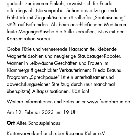
gedacht zur inneren Einkehr, erweist sich für Frieda
allerdings als Nervenprobe. Schon das allzu gesunde
Frühstück mit Ziegenkäse und rätselhafter „Saatmischung“
stößt auf Befremden. Als beim anschließenden Meditieren
laute Magengeräusche die Stille zerreißen, ist es mit der
Konzentration vorbei.
Große Füße und verheerende Haarschnitte, klebende
Magnetfeldsohlen und neugierige Staubsauger-Roboter,
Männer in Leibwäsche-Geschäften und Frauen im
Klammergriff geschickter Verkäuferinnen: Frieda Brauns
Programm „Sprechpause“ ist ein unterhaltsamer und
abwechslungsreicher Streifzug durch (nur manchmal
überspitzte) Alltagssituationen. Köstlich!
Weitere Informationen und Fotos unter www.friedabraun.de
Am 12. Februar 2023 um 19 Uhr
Ort
Altes Schauspielhaus
Kartenvorverkauf auch über Rosenau Kultur e.V.