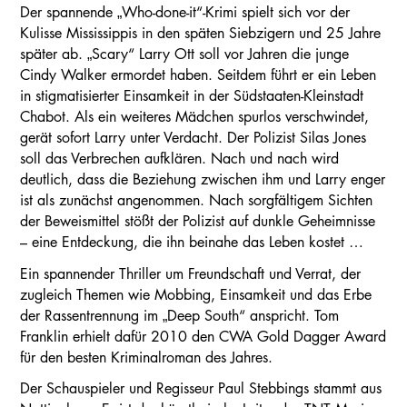
Der spannende „Who-done-it“-Krimi spielt sich vor der
Kulisse Mississippis in den späten Siebzigern und 25 Jahre
später ab. „Scary“ Larry Ott soll vor Jahren die junge
Cindy Walker ermordet haben. Seitdem führt er ein Leben
in stigmatisierter Einsamkeit in der Südstaaten-Kleinstadt
Chabot. Als ein weiteres Mädchen spurlos verschwindet,
gerät sofort Larry unter Verdacht. Der Polizist Silas Jones
soll das Verbrechen aufklären. Nach und nach wird
deutlich, dass die Beziehung zwischen ihm und Larry enger
ist als zunächst angenommen. Nach sorgfältigem Sichten
der Beweismittel stößt der Polizist auf dunkle Geheimnisse
– eine Entdeckung, die ihn beinahe das Leben kostet …
Ein spannender Thriller um Freundschaft und Verrat, der
zugleich Themen wie Mobbing, Einsamkeit und das Erbe
der Rassentrennung im „Deep South“ anspricht. Tom
Franklin erhielt dafür 2010 den CWA Gold Dagger Award
für den besten Kriminalroman des Jahres.
Der Schauspieler und Regisseur Paul Stebbings stammt aus