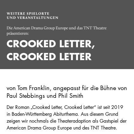
Die American Drama Group Europe und das TNT Theatre
präsentieren:
CROOKED LETTER,
CROOKED LETTER
von Tom Franklin, angepasst für die Bühne von
Paul Stebbings und Phil Smith
Der Roman „Crooked Letter, Crooked Letter“ ist seit 2019
in Baden-Württemberg Abiturthema. Aus diesem Grund
zeigen wir nochmals die Theateradaption als Gastspiel der
American Drama Group Europe und des TNT Theatre.