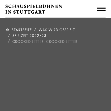
STARTSEITE
WAS WIRD GESPIELT
SPIELZEIT 2022/23
CROOKED LETTER, CROOKED LETTER