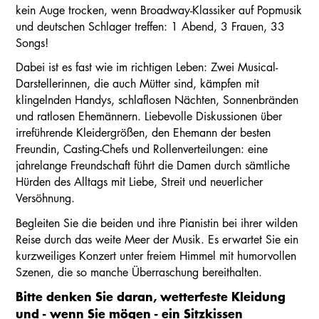
kein Auge trocken, wenn Broadway-Klassiker auf Popmusik
und deutschen Schlager treffen: 1 Abend, 3 Frauen, 33
Songs!
Dabei ist es fast wie im richtigen Leben: Zwei Musical-
Darstellerinnen, die auch Mütter sind, kämpfen mit
klingelnden Handys, schlaflosen Nächten, Sonnenbränden
und ratlosen Ehemännern. Liebevolle Diskussionen über
irreführende Kleidergrößen, den Ehemann der besten
Freundin, Casting-Chefs und Rollenverteilungen: eine
jahrelange Freundschaft führt die Damen durch sämtliche
Hürden des Alltags mit Liebe, Streit und neuerlicher
Versöhnung.
Begleiten Sie die beiden und ihre Pianistin bei ihrer wilden
Reise durch das weite Meer der Musik. Es erwartet Sie ein
kurzweiliges Konzert unter freiem Himmel mit humorvollen
Szenen, die so manche Überraschung bereithalten.
Bitte denken Sie daran, wetterfeste Kleidung
und - wenn Sie mögen - ein Sitzkissen