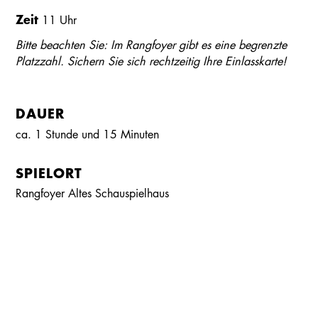
Zeit
11 Uhr
Bitte beachten Sie: Im Rangfoyer gibt es eine begrenzte
Platzzahl. Sichern Sie sich rechtzeitig Ihre Einlasskarte!
DAUER
ca. 1 Stunde und 15 Minuten
SPIELORT
Rangfoyer Altes Schauspielhaus
Kalender
Kontakt
Seite teilen
Suchen