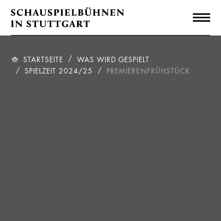
STARTSEITE
WAS WIRD GESPIELT
SPIELZEIT 2024/25
PREMIERENFRÜHSTÜCK