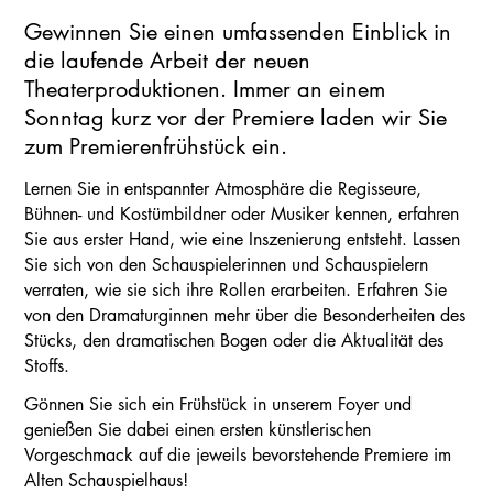
Gewinnen Sie einen umfassenden Einblick in
die laufende Arbeit der neuen
Theaterproduktionen. Immer an einem
Sonntag kurz vor der Premiere laden wir Sie
zum Premierenfrühstück ein.
Lernen Sie in entspannter Atmosphäre die Regisseure,
Bühnen- und Kostümbildner oder Musiker kennen, erfahren
Sie aus erster Hand, wie eine Inszenierung entsteht. Lassen
Sie sich von den Schauspielerinnen und Schauspielern
verraten, wie sie sich ihre Rollen erarbeiten. Erfahren Sie
von den Dramaturginnen mehr über die Besonderheiten des
Stücks, den dramatischen Bogen oder die Aktualität des
Stoffs.
Gönnen Sie sich ein Frühstück in unserem Foyer und
genießen Sie dabei einen ersten künstlerischen
Vorgeschmack auf die jeweils bevorstehende Premiere im
Alten Schauspielhaus!