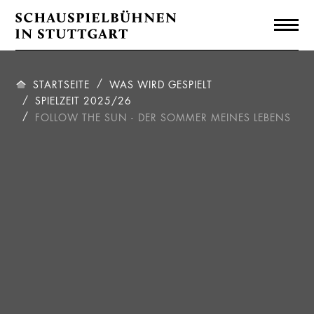
STARTSEITE
WAS WIRD GESPIELT
SPIELZEIT 2025/26
FOLLOW THE SUN - DER SOMMER MEINES LEBENS