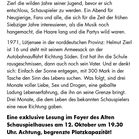
Zierl die wilden Jahre seiner Jugend, bevor er sich
entschloss, Schauspieler zu werden. Ein Abend für
Neugierige, Fans und alle, die sich für die Zeit der frühen
Siebziger Jahre interessieren, als die Musik noch
hangemacht, die Haare lang und die Partys wild waren.
1971, Lütjensee in der norddeutschen Provinz: Helmut Zierl
ist 16 und steht mit seinem Armeesack an der
Autobahnauffahrt Richtung Süden. Erst hat ihn die Schule
rausgeschmissen, dann auch noch sein Vater. Und er denkt
sich: Einfach der Sonne entgegen, mit 300 Mark in der
Tasche den Sinn des Lebens suchen. Was folgt, sind drei
Monate voller Liebe, Sex und Drogen, eine geballte
Ladung Lebenserfahrung, die ihn an seine Grenze bringt.
Drei Monate, die dem Leben des bekannten Schauspielers
eine neue Richtung gaben.
Eine exklusive Lesung im Foyer des Alten
Schauspielhauses am 12. Oktober um 19.30
Uhr. Achtung, begrenzte Platzkapazität!