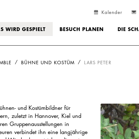
Kalender
S WIRD GESPIELT
BESUCH PLANEN
DIE SC
MBLE
BÜHNE UND KOSTÜM
LARS PETER
 Bühnen- und Kostümbildner für
ern, zuletzt in Hannover, Kiel und
eren Gruppenausstellungen in
euren verbindet ihn eine langjährige