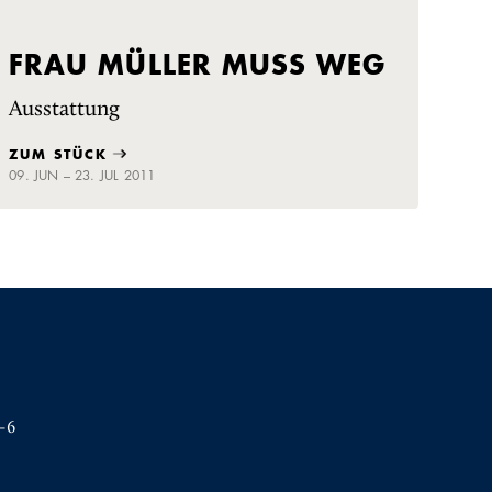
FRAU MÜLLER MUSS WEG
Ausstattung
ZUM STÜCK
09. JUN – 23. JUL 2011
–6