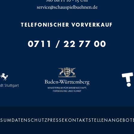
Mo bis Fr 10 - 15 Uhr
service@schauspielbuehnen.de
TELEFONISCHER VORVERKAUF
0711 / 22 77 00
SSUM
DATENSCHUTZ
PRESSE
KONTAKT
STELLENANGEBOT