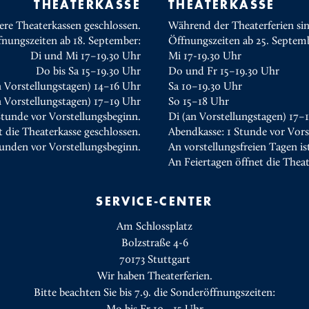
THEATERKASSE
THEATERKASSE
ere Theaterkassen geschlossen.
Während der Theaterferien sin
fnungszeiten ab 18. September:
Öffnungszeiten ab 25. Septem
Di und Mi 17–19.30 Uhr
Mi 17-19.30 Uhr
Do bis Sa 15–19.30 Uhr
Do und Fr 15–19.30 Uhr
n Vorstellungstagen) 14–16 Uhr
Sa 10–19.30 Uhr
 Vorstellungstagen) 17–19 Uhr
So 15–18 Uhr
Stunde vor Vorstellungsbeginn.
Di (an Vorstellungstagen) 17–
t die Theaterkasse geschlossen.
Abendkasse: 1 Stunde vor Vors
tunden vor Vorstellungsbeginn.
An vorstellungsfreien Tagen is
An Feiertagen öffnet die Thea
SERVICE-CENTER
Am Schlossplatz
Bolzstraße 4-6
70173 Stuttgart
Wir haben Theaterferien.
Bitte beachten Sie bis 7.9. die Sonderöffnungszeiten: