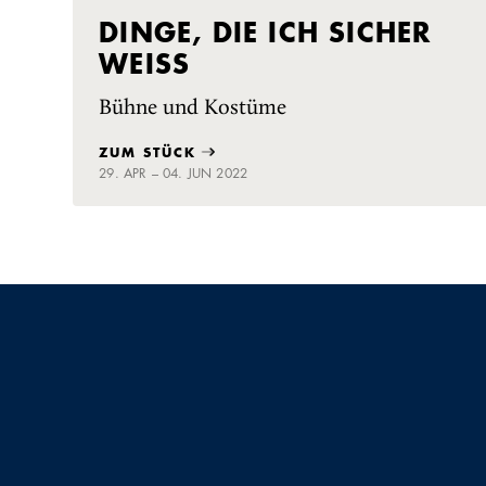
DINGE, DIE ICH SICHER
WEISS
Bühne und Kostüme
ZUM STÜCK
29. APR – 04. JUN 2022