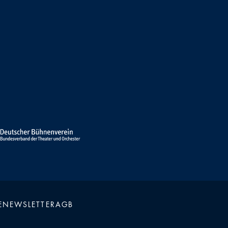
E
NEWSLETTER
AGB