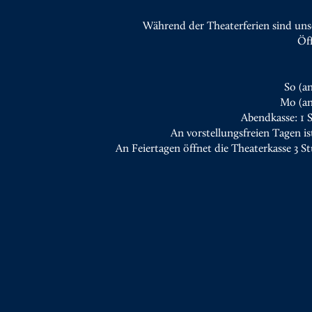
Während der Theaterferien sind uns
Öf
So (a
Mo (an
Abendkasse: 1 
An vorstellungsfreien Tagen is
An Feiertagen öffnet die Theaterkasse 3 S